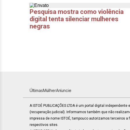
Pesquisa mostra como violência
digital tenta silenciar mulheres
negras
Últimas
Mulher
Anuncie
A ISTOÉ PUBLICAÇÕES LTDA é um portal digital independente
(recuperação judicial). Informamos também que não realiza
impressa de nome ISTOÉ, tampouco autorizamos terceiros a faz
respectivos sites.