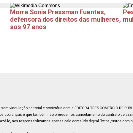
Morre Sonia Pressman Fuentes,
Pes
defensora dos direitos das mulheres,
mul
aos 97 anos
 e sem vinculação editorial e societária com a EDITORA TRES COMÉRCIO DE PU
mos cobranças e que também não oferecemos cancelamento do contrato de assin
ê-lo, nos responsabilizamos apenas pelo conteúdo digital “https://istoe.com.b