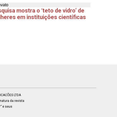
quisa mostra o ‘teto de vidro’ de
heres em instituições científicas
BLICACÕES LTDA
atura da revista
r” e seus