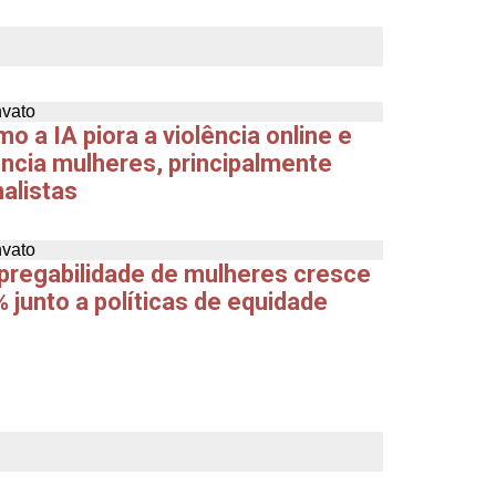
o a IA piora a violência online e
encia mulheres, principalmente
nalistas
regabilidade de mulheres cresce
 junto a políticas de equidade