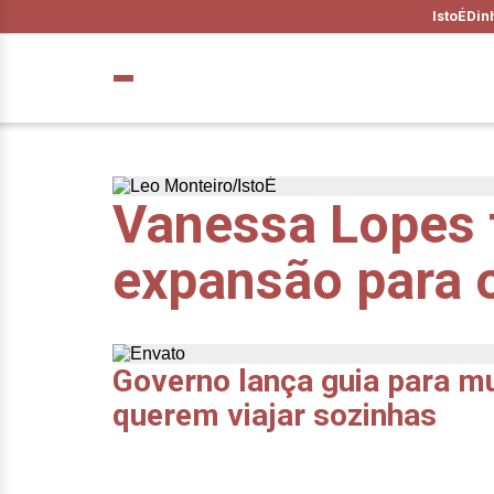
IstoÉ
Din
Vanessa Lopes f
expansão para 
Governo lança guia para m
querem viajar sozinhas