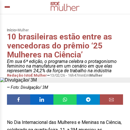
Início
>
Mulher
10 brasileiras estão entre as
vencedoras do prêmio ‘25
Mulheres na Ciência’
Em sua 6ª edição, o programa celebra o protagonismo
feminino na manufatura em um cenário em que elas
representam 24,2% da força de trabalho na indústria
Redação IstoÉ Mulher
13/02/26 - 16h47min
Em
Mulher
Foto: Divulgação/ 3M
No Dia Internacional das Mulheres e Meninas na Ciência,
celebrado na quarta-feira, 11, a 3M anunciou as