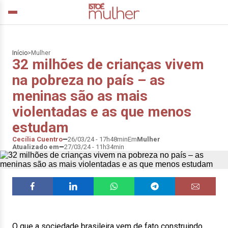
Início
>
Mulher
32 milhões de crianças vivem
na pobreza no país – as
meninas são as mais
violentadas e as que menos
estudam
Cecília Cuentro
26/03/24 - 17h48min
Em
Mulher
Atualizado em
27/03/24 - 11h34min
O que a sociedade brasileira vem de fato construindo