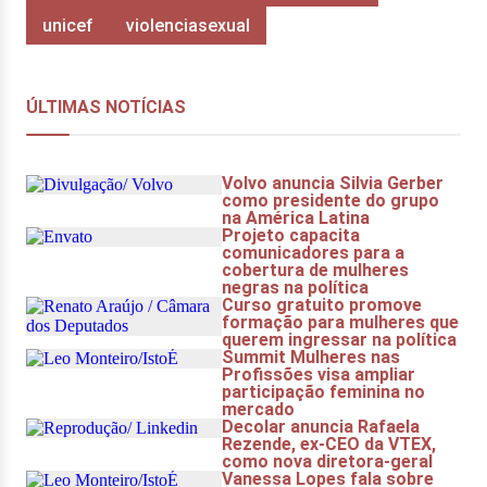
unicef
violenciasexual