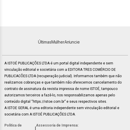
Últimas
Mulher
Anuncie
A ISTOÉ PUBLICAÇÕES LTDA é um portal digital independente e sem
vinculação editorial e societária com a EDITORA TRES COMÉRCIO DE
PUBLICACÕES LTDA (recuperação judicial). Informamos também que não
realizamos cobranças e que também não oferecemos cancelamento do
contrato de assinatura da revista impressa de nome ISTOÉ, tampouco
autorizamos terceiros a fazê-lo, nos responsabilizamos apenas pelo
conteúdo digital “https://istoe.com.br” e seus respectivos sites.
A ISTOE GERAL é uma editoria independente sem vinculação editorial e
societária com A ISTOÉ PUBLICAÇÕES LTDA.
Política de
Assessoria de Imprensa:
|