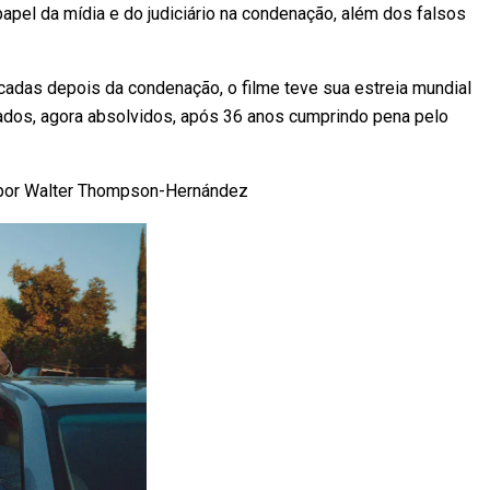
apel da mídia e do judiciário na condenação, além dos falsos
das depois da condenação, o filme teve sua estreia mundial
dos, agora absolvidos, após 36 anos cumprindo pena pelo
 por Walter Thompson-Hernández