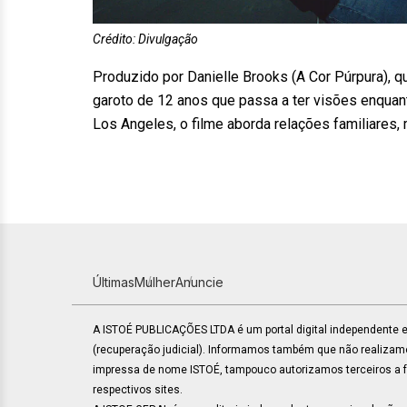
Crédito: Divulgação
Produzido por Danielle Brooks (A Cor Púrpura), q
garoto de 12 anos que passa a ter visões enquan
Los Angeles, o filme aborda relações familiares
Últimas
Mulher
Anuncie
A ISTOÉ PUBLICAÇÕES LTDA é um portal digital independente
(recuperação judicial). Informamos também que não realiza
impressa de nome ISTOÉ, tampouco autorizamos terceiros a faz
respectivos sites.