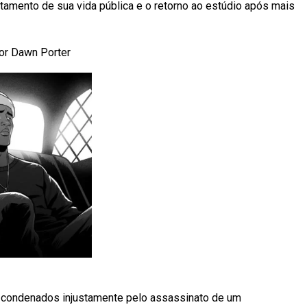
stamento de sua vida pública e o retorno ao estúdio após mais
por Dawn Porter
 condenados injustamente pelo assassinato de um