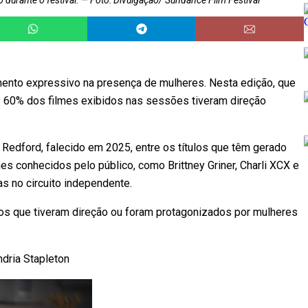
 durante o festival.
Foto: Divulgação/ Sundance Film Festival
ento expressivo na presença de mulheres. Nesta edição, que
de 60% dos filmes exibidos nas sessões tiveram direção
 Redford, falecido em 2025, entre os títulos que têm gerado
 conhecidos pelo público, como Brittney Griner, Charli XCX e
as no circuito independente.
dos que tiveram direção ou foram protagonizados por mulheres
ndria Stapleton