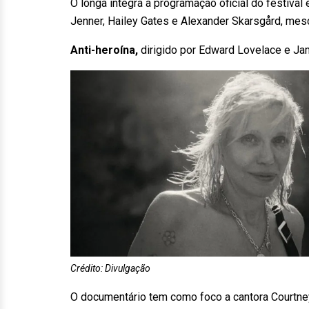
O longa integra a programação oficial do festiva
Jenner, Hailey Gates e Alexander Skarsgård, mes
Anti-heroína,
dirigido por Edward Lovelace e Ja
Crédito: Divulgação
O documentário tem como foco a cantora Courtney