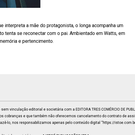
ue interpreta a mãe do protagonista, o longa acompanha um
to tenta se reconectar com o pai. Ambientado em Watts, em
, memória e pertencimento.
 e sem vinculação editorial e societária com a EDITORA TRES COMÉRCIO DE PU
mos cobranças e que também não oferecemos cancelamento do contrato de assin
ê-lo, nos responsabilizamos apenas pelo conteúdo digital “https://istoe.com.b