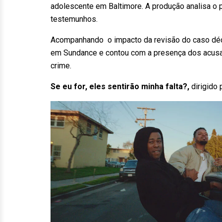
adolescente em Baltimore. A produção analisa o p
testemunhos.
Acompanhando o impacto da revisão do caso déca
em Sundance e contou com a presença dos acusa
crime.
Se eu for, eles sentirão minha falta?,
dirigido