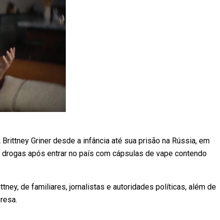
Brittney Griner desde a infância até sua prisão na Rússia, em
 drogas após entrar no país com cápsulas de vape contendo
ney, de familiares, jornalistas e autoridades políticas, além de
presa.