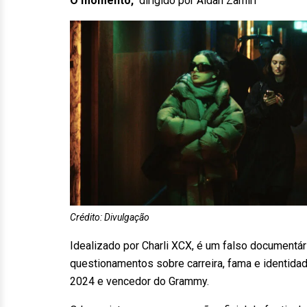
O momento,
dirigido por Aidan Zamiri
Crédito: Divulgação
Idealizado por Charli XCX, é um falso documentá
questionamentos sobre carreira, fama e identid
2024 e vencedor do Grammy.