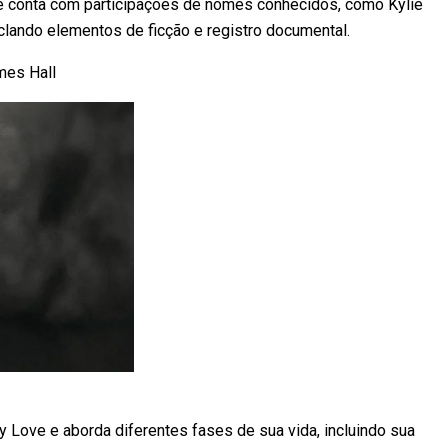
l e conta com participações de nomes conhecidos, como Kylie
clando elementos de ficção e registro documental.
mes Hall
 Love e aborda diferentes fases de sua vida, incluindo sua