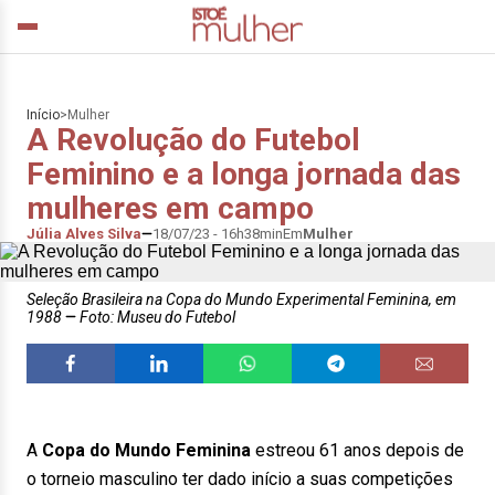
Início
>
Mulher
A Revolução do Futebol
Feminino e a longa jornada das
mulheres em campo
Júlia Alves Silva
18/07/23 - 16h38min
Em
Mulher
Seleção Brasileira na Copa do Mundo Experimental Feminina, em
1988
Foto: Museu do Futebol
A
Copa do Mundo Feminina
estreou 61 anos depois de
o torneio masculino ter dado início a suas competições