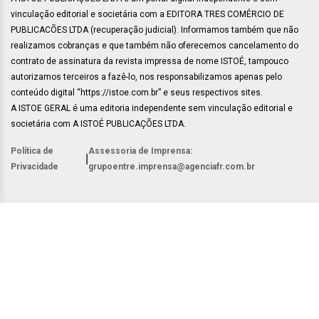
vinculação editorial e societária com a EDITORA TRES COMÉRCIO DE
PUBLICACÕES LTDA (recuperação judicial). Informamos também que não
realizamos cobranças e que também não oferecemos cancelamento do
contrato de assinatura da revista impressa de nome ISTOÉ, tampouco
autorizamos terceiros a fazê-lo, nos responsabilizamos apenas pelo
conteúdo digital “https://istoe.com.br” e seus respectivos sites.
A ISTOE GERAL é uma editoria independente sem vinculação editorial e
societária com A ISTOÉ PUBLICAÇÕES LTDA.
Política de
Assessoria de Imprensa:
|
Privacidade
grupoentre.imprensa@agenciafr.com.br