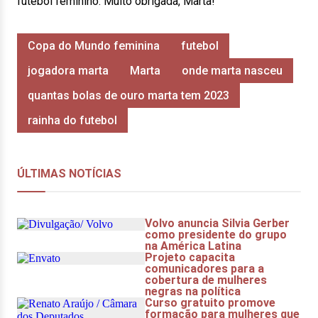
futebol feminino. Muito obrigada, Marta!
Copa do Mundo feminina
futebol
jogadora marta
Marta
onde marta nasceu
quantas bolas de ouro marta tem 2023
rainha do futebol