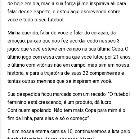
de hoje em dia, mas a sua força já me inspirava ali para
falar desse esporte, e estou aqui escrevendo sobre
você e todo o seu futebol.
Minha querida, falar de você é falar do coração, da
emoção, paixão que nos fez acordar cedo nesses 3
jogos que você esteve em campo na sua última Copa. O
último jogo com essa camisa que você lutou por 21 anos,
o último com vitórias não em campo, mas sim em nossa
história, e para a trajetória de suas 22 companheiras e
tantas outras meninas que se inspiram em você.
Sua despedida ficou marcada com um recado:
“O futebol
feminino está crescendo, é um produto, dá lucro.
Continuem apoiando. Não tem mais Copa para mim é o
fim da linha, para elas é só o começo”
E sim nossa eterna camisa 10, continuaremos a luta pelo