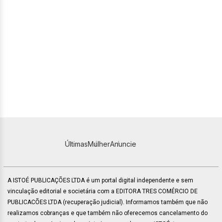
Últimas
Mulher
Anuncie
A ISTOÉ PUBLICAÇÕES LTDA é um portal digital independente e sem
vinculação editorial e societária com a EDITORA TRES COMÉRCIO DE
PUBLICACÕES LTDA (recuperação judicial). Informamos também que não
realizamos cobranças e que também não oferecemos cancelamento do