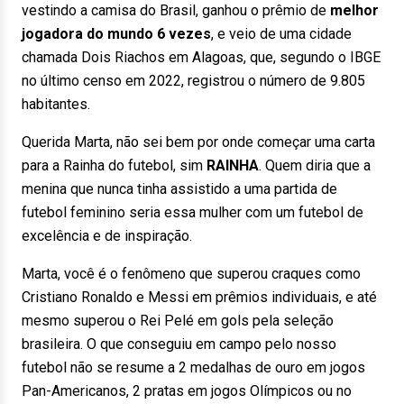
vestindo a camisa do Brasil, ganhou o prêmio de
melhor
jogadora do mundo 6 vezes
, e veio de uma cidade
chamada Dois Riachos em Alagoas, que, segundo o IBGE
no último censo em 2022, registrou o número de 9.805
habitantes.
Querida Marta, não sei bem por onde começar uma carta
para a Rainha do futebol, sim
RAINHA
. Quem diria que a
menina que nunca tinha assistido a uma partida de
futebol feminino seria essa mulher com um futebol de
excelência e de inspiração.
Marta, você é o fenômeno que superou craques como
Cristiano Ronaldo e Messi em prêmios individuais, e até
mesmo superou o Rei Pelé em gols pela seleção
brasileira. O que conseguiu em campo pelo nosso
futebol não se resume a 2 medalhas de ouro em jogos
Pan-Americanos, 2 pratas em jogos Olímpicos ou no