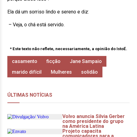
Ela dá um sorriso lindo e sereno e diz:
– Veja, o chá está servido.
* Este texto não reflete, necessariamente, a opinião do IstoÉ.
casamento
ficção
Jane Sampaio
marido difícil
Mulheres
solidão