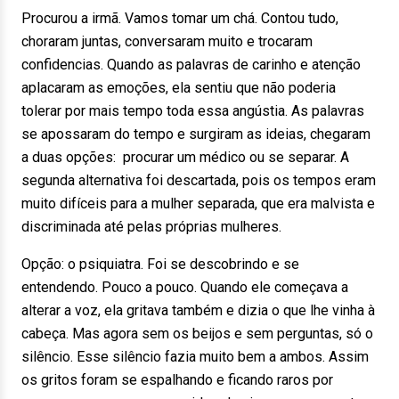
Procurou a irmã. Vamos tomar um chá. Contou tudo,
choraram juntas, conversaram muito e trocaram
confidencias. Quando as palavras de carinho e atenção
aplacaram as emoções, ela sentiu que não poderia
tolerar por mais tempo toda essa angústia. As palavras
se apossaram do tempo e surgiram as ideias, chegaram
a duas opções: procurar um médico ou se separar. A
segunda alternativa foi descartada, pois os tempos eram
muito difíceis para a mulher separada, que era malvista e
discriminada até pelas próprias mulheres.
Opção: o psiquiatra. Foi se descobrindo e se
entendendo. Pouco a pouco. Quando ele começava a
alterar a voz, ela gritava também e dizia o que lhe vinha à
cabeça. Mas agora sem os beijos e sem perguntas, só o
silêncio. Esse silêncio fazia muito bem a ambos. Assim
os gritos foram se espalhando e ficando raros por