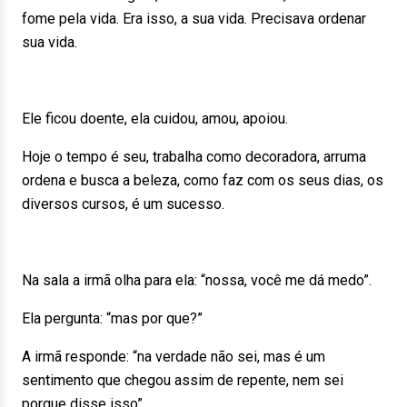
fome pela vida. Era isso, a sua vida. Precisava ordenar
sua vida.
Ele ficou doente, ela cuidou, amou, apoiou.
Hoje o tempo é seu, trabalha como decoradora, arruma
ordena e busca a beleza, como faz com os seus dias, os
diversos cursos, é um sucesso.
Na sala a irmã olha para ela: “nossa, você me dá medo”.
Ela pergunta: “mas por que?”
A irmã responde: “na verdade não sei, mas é um
sentimento que chegou assim de repente, nem sei
porque disse isso”.