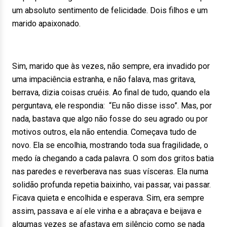
um absoluto sentimento de felicidade. Dois filhos e um
marido apaixonado.
Sim, marido que às vezes, não sempre, era invadido por
uma impaciência estranha, e não falava, mas gritava,
berrava, dizia coisas cruéis. Ao final de tudo, quando ela
perguntava, ele respondia: “Eu não disse isso”. Mas, por
nada, bastava que algo não fosse do seu agrado ou por
motivos outros, ela não entendia. Começava tudo de
novo. Ela se encolhia, mostrando toda sua fragilidade, o
medo ía chegando a cada palavra. O som dos gritos batia
nas paredes e reverberava nas suas vísceras. Ela numa
solidão profunda repetia baixinho, vai passar, vai passar.
Ficava quieta e encolhida e esperava. Sim, era sempre
assim, passava e aí ele vinha e a abraçava e beijava e
algumas vezes se afastava em silêncio como se nada