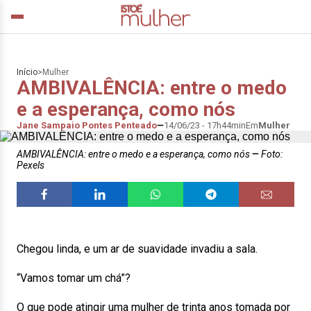
Início
>
Mulher
AMBIVALÊNCIA: entre o medo
e a esperança, como nós
Jane Sampaio Pontes Penteado
14/06/23 - 17h44min
Em
Mulher
AMBIVALÊNCIA: entre o medo e a esperança, como nós
Foto:
Pexels
Chegou linda, e um ar de suavidade invadiu a sala.
“Vamos tomar um chá”?
O que pode atingir uma mulher de trinta anos tomada por