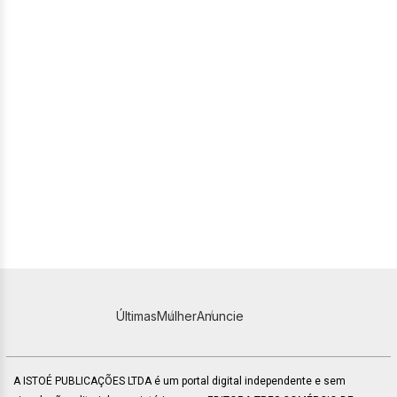
Últimas
Mulher
Anuncie
A ISTOÉ PUBLICAÇÕES LTDA é um portal digital independente e sem