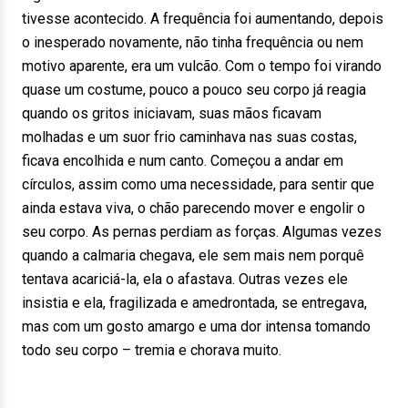
tivesse acontecido. A frequência foi aumentando, depois
o inesperado novamente, não tinha frequência ou nem
motivo aparente, era um vulcão. Com o tempo foi virando
quase um costume, pouco a pouco seu corpo já reagia
quando os gritos iniciavam, suas mãos ficavam
molhadas e um suor frio caminhava nas suas costas,
ficava encolhida e num canto. Começou a andar em
círculos, assim como uma necessidade, para sentir que
ainda estava viva, o chão parecendo mover e engolir o
seu corpo. As pernas perdiam as forças. Algumas vezes
quando a calmaria chegava, ele sem mais nem porquê
tentava acariciá-la, ela o afastava. Outras vezes ele
insistia e ela, fragilizada e amedrontada, se entregava,
mas com um gosto amargo e uma dor intensa tomando
todo seu corpo – tremia e chorava muito.