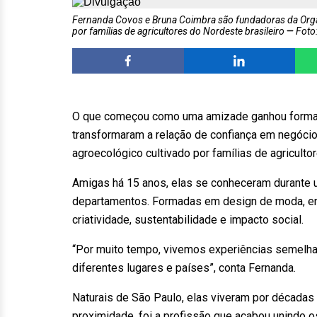
Fernanda Covos e Bruna Coimbra são fundadoras da Orgâ
por famílias de agricultores do Nordeste brasileiro
Foto:
O que começou como uma amizade ganhou forma 
transformaram a relação de confiança em negócio
agroecológico cultivado por famílias de agriculto
Amigas há 15 anos, elas se conheceram durante
departamentos. Formadas em design de moda, e
criatividade, sustentabilidade e impacto social.
“Por muito tempo, vivemos experiências semelh
diferentes lugares e países”, conta Fernanda.
Naturais de São Paulo, elas viveram por décadas 
proximidade, foi a profissão que acabou unindo