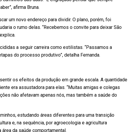
ber”, afirma Bruna.
car um novo endereço para dividir. O plano, porém, foi
udaria o rumo delas. “Recebemos o convite para deixar São
explica.
ididas a seguir carreira como estilistas. “Passamos a
 etapas do processo produtivo”, detalha Fernanda.
sentir os efeitos da produção em grande escala. A quantidade
ente era assustadora para elas. “Muitas amigas e colegas
 ações não afetavam apenas nós, mas também a saúde do
minhos, estudando áreas diferentes para uma transição
ltura e, na sequência, por agroecologia e agricultura
a área da saúde comportamental.