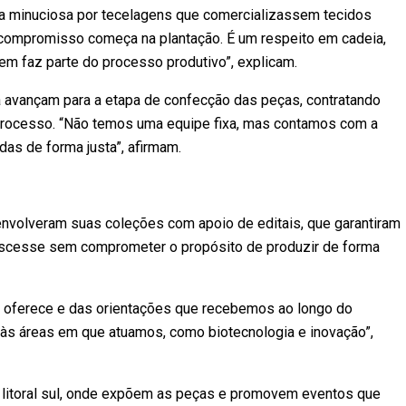
sca minuciosa por tecelagens que comercializassem tecidos
 compromisso começa na plantação. É um respeito em cadeia,
em faz parte do processo produtivo”, explicam.
 avançam para a etapa de confecção das peças, contratando
 processo. “Não temos uma equipe fixa, mas contamos com a
as de forma justa”, afirmam.
volveram suas coleções com apoio de editais, que garantiram
escesse sem comprometer o propósito de produzir de forma
e oferece e das orientações que recebemos ao longo do
às áreas em que atuamos, como biotecnologia e inovação”,
 litoral sul, onde expõem as peças e promovem eventos que