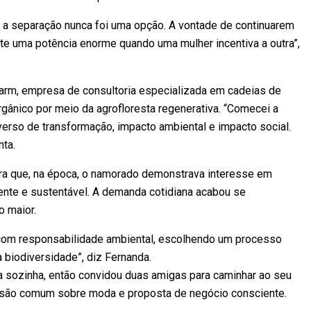
 a separação nunca foi uma opção. A vontade de continuarem
xiste uma potência enorme quando uma mulher incentiva a outra”,
arm, empresa de consultoria especializada em cadeias de
gânico por meio da agrofloresta regenerativa. “Comecei a
verso de transformação, impacto ambiental e impacto social.
nta.
bra que, na época, o namorado demonstrava interesse em
ente e sustentável. A demanda cotidiana acabou se
o maior.
com responsabilidade ambiental, escolhendo um processo
 a biodiversidade”, diz Fernanda.
da sozinha, então convidou duas amigas para caminhar ao seu
 visão comum sobre moda e proposta de negócio consciente.