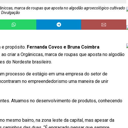
niccas, marca de roupas que aposta no algodão agroecológico cultivado
 Divulgação
e propósito.
Fernanda Covos e Bruna Coimbra
 ao criar a Orgâniccas, marca de roupas que aposta no algodão
res do Nordeste brasileiro.
 um processo de estágio em uma empresa do setor de
ncontraram no empreendedorismo uma maneira de unir
antes. Atuamos no desenvolvimento de produtos, conhecendo
no mesmo bairro, na zona leste da capital, mas apesar da
 os caminhos das duas. “É engraçado pensar que sempre