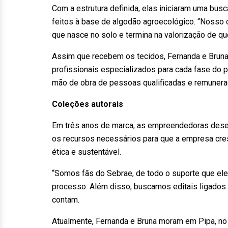
Com a estrutura definida, elas iniciaram uma bu
feitos à base de algodão agroecológico. “Nosso
que nasce no solo e termina na valorização de qu
Assim que recebem os tecidos, Fernanda e Bruna
profissionais especializados para cada fase do
mão de obra de pessoas qualificadas e remunerad
Coleções autorais
Em três anos de marca, as empreendedoras desen
os recursos necessários para que a empresa cr
ética e sustentável.
“Somos fãs do Sebrae, de todo o suporte que el
processo. Além disso, buscamos editais ligados 
contam.
Atualmente, Fernanda e Bruna moram em Pipa, no