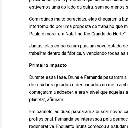
estivemos uma ao lado da outra, sem ao menos sa
Com rotinas muito parecidas, elas chegaram a bus
interrompido por uma proposta de trabalho que m
Paulo e morar em Natal, no Rio Grande do Norte”, 
Juntas, elas embarcaram para um novo estado dec
trabalhar dentro da fábrica, vivenciando todas as
Primeiro impacto
Durante essa fase, Bruna e Fernanda passaram a 
de resíduos gerados e descartados no meio ambi
começaram a adoecer, e era visível que aquelas
planeta”, afirmam.
Em paralelo, as duas passaram a buscar novos ca
profissional. Fernanda se interessou pela permacu
regenerativa. Enquanto Bruna começou a estudar 