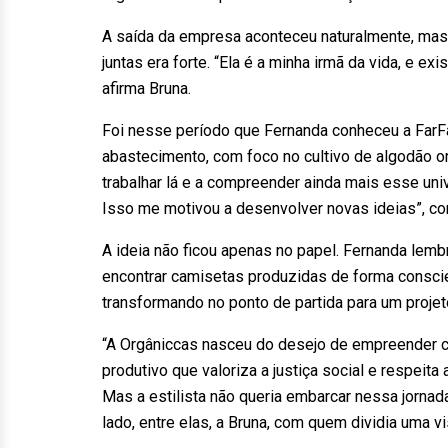
A saída da empresa aconteceu naturalmente, mas
juntas era forte. “Ela é a minha irmã da vida, e e
afirma Bruna.
Foi nesse período que Fernanda conheceu a FarF
abastecimento, com foco no cultivo de algodão or
trabalhar lá e a compreender ainda mais esse uni
Isso me motivou a desenvolver novas ideias”, co
A ideia não ficou apenas no papel. Fernanda lem
encontrar camisetas produzidas de forma consci
transformando no ponto de partida para um projet
“A Orgâniccas nasceu do desejo de empreender 
produtivo que valoriza a justiça social e respeita
Mas a estilista não queria embarcar nessa jorna
lado, entre elas, a Bruna, com quem dividia uma