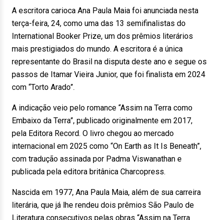
A escritora carioca Ana Paula Maia foi anunciada nesta
terça-feira, 24, como uma das 13 semifinalistas do
International Booker Prize, um dos prêmios literários
mais prestigiados do mundo. A escritora é a única
representante do Brasil na disputa deste ano e segue os
passos de Itamar Vieira Junior, que foi finalista em 2024
com “Torto Arado”.
A indicação veio pelo romance “Assim na Terra como
Embaixo da Terra”, publicado originalmente em 2017,
pela Editora Record. O livro chegou ao mercado
internacional em 2025 como “On Earth as It Is Beneath”,
com tradução assinada por Padma Viswanathan e
publicada pela editora britânica Charcopress.
Nascida em 1977, Ana Paula Maia, além de sua carreira
literária, que já lhe rendeu dois prêmios São Paulo de
Literatura consecutivos pelas obras “Assim na Terra