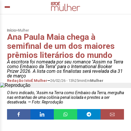
Início
>
Mulher
Ana Paula Maia chega à
semifinal de um dos maiores
prêmios literários do mundo
A escritora foi nomeada por seu romance "Assim na Terra
como Embaixo da Terra" para o International Booker
Prizer 2026. A lista com os finalistas será revelada dia 31
de março
Redação IstoÉ Mulher
26/02/26 - 13h25min
Em
Mulher
O livro indicado, "Assim na Terra como Embaixo da Terra, mergulha
nas entranhas de uma colônia penal isolada e prestes a ser
desativada.
Foto: Reprodução