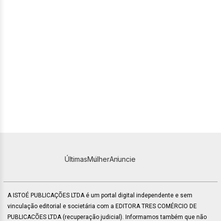
Últimas
Mulher
Anuncie
A ISTOÉ PUBLICAÇÕES LTDA é um portal digital independente e sem
vinculação editorial e societária com a EDITORA TRES COMÉRCIO DE
PUBLICACÕES LTDA (recuperação judicial). Informamos também que não