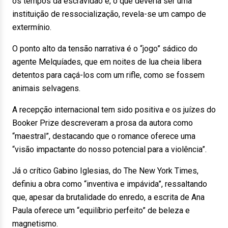
os tempos da escravidão e, o que deveria ser uma
instituição de ressocialização, revela-se um campo de
extermínio.
O ponto alto da tensão narrativa é o “jogo” sádico do
agente Melquíades, que em noites de lua cheia libera
detentos para caçá-los com um rifle, como se fossem
animais selvagens.
A recepção internacional tem sido positiva e os juízes do
Booker Prize descreveram a prosa da autora como
“maestral”, destacando que o romance oferece uma
“visão impactante do nosso potencial para a violência”.
Já o crítico Gabino Iglesias, do The New York Times,
definiu a obra como “inventiva e impávida”, ressaltando
que, apesar da brutalidade do enredo, a escrita de Ana
Paula oferece um “equilíbrio perfeito” de beleza e
magnetismo.