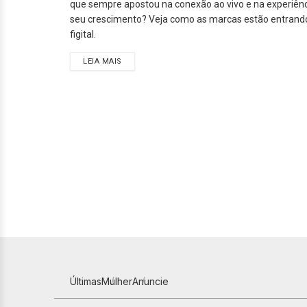
que sempre apostou na conexão ao vivo e na experiênc
seu crescimento? Veja como as marcas estão entran
figital.
LEIA MAIS
Últimas
Mulher
Anuncie