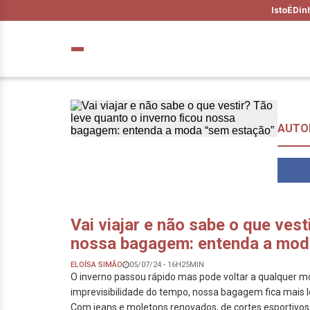
IstoÉ
Din
AUTOR
Vai viajar e não sabe o que vest
nossa bagagem: entenda a mod
ELOÍSA SIMÃO
05/07/24 - 16H25MIN
O inverno passou rápido mas pode voltar a qualquer 
imprevisibilidade do tempo, nossa bagagem fica mais 
Com jeans e moletons renovados, de cortes esportivos