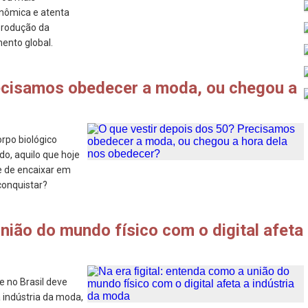
onômica e atenta
 produção da
ento global.
recisamos obedecer a moda, ou chegou a
orpo biológico
do, aquilo que hoje
e de encaixar em
conquistar?
união do mundo físico com o digital afeta
 no Brasil deve
 indústria da moda,