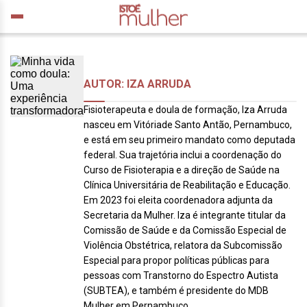
AUTOR: IZA ARRUDA
Fisioterapeuta e doula de formação, Iza Arruda
nasceu em Vitóriade Santo Antão, Pernambuco,
e está em seu primeiro mandato como deputada
federal. Sua trajetória inclui a coordenação do
Curso de Fisioterapia e a direção de Saúde na
Clínica Universitária de Reabilitação e Educação.
Em 2023 foi eleita coordenadora adjunta da
Secretaria da Mulher. Iza é integrante titular da
Comissão de Saúde e da Comissão Especial de
Violência Obstétrica, relatora da Subcomissão
Especial para propor políticas públicas para
pessoas com Transtorno do Espectro Autista
(SUBTEA), e também é presidente do MDB
Mulher em Pernambuco.