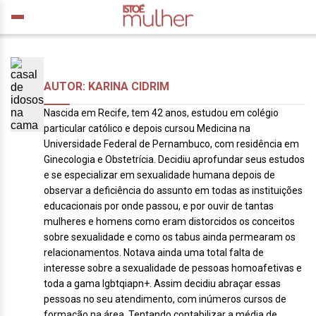
AUTOR: KARINA CIDRIM
Nascida em Recife, tem 42 anos, estudou em colégio
particular católico e depois cursou Medicina na
Universidade Federal de Pernambuco, com residência em
Ginecologia e Obstetrícia. Decidiu aprofundar seus estudos
e se especializar em sexualidade humana depois de
observar a deficiência do assunto em todas as instituições
educacionais por onde passou, e por ouvir de tantas
mulheres e homens como eram distorcidos os conceitos
sobre sexualidade e como os tabus ainda permearam os
relacionamentos. Notava ainda uma total falta de
interesse sobre a sexualidade de pessoas homoafetivas e
toda a gama lgbtqiapn+. Assim decidiu abraçar essas
pessoas no seu atendimento, com inúmeros cursos de
formação na área. Tentando contabilizar a média de