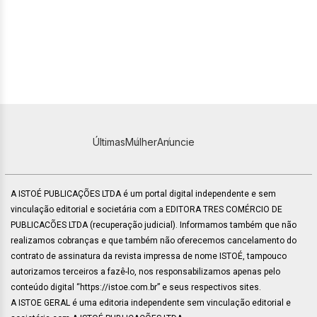
Últimas
Mulher
Anuncie
A ISTOÉ PUBLICAÇÕES LTDA é um portal digital independente e sem
vinculação editorial e societária com a EDITORA TRES COMÉRCIO DE
PUBLICACÕES LTDA (recuperação judicial). Informamos também que não
realizamos cobranças e que também não oferecemos cancelamento do
contrato de assinatura da revista impressa de nome ISTOÉ, tampouco
autorizamos terceiros a fazê-lo, nos responsabilizamos apenas pelo
conteúdo digital “https://istoe.com.br” e seus respectivos sites.
A ISTOE GERAL é uma editoria independente sem vinculação editorial e