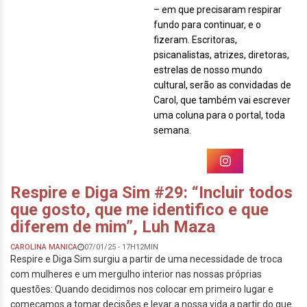
– em que precisaram respirar
fundo para continuar, e o
fizeram. Escritoras,
psicanalistas, atrizes, diretoras,
estrelas de nosso mundo
cultural, serão as convidadas de
Carol, que também vai escrever
uma coluna para o portal, toda
semana.
Respire e Diga Sim #29: “Incluir todos
que gosto, que me identifico e que
diferem de mim”, Luh Maza
CAROLINA MANICA
07/01/25 - 17H12MIN
Respire e Diga Sim surgiu a partir de uma necessidade de troca
com mulheres e um mergulho interior nas nossas próprias
questões: Quando decidimos nos colocar em primeiro lugar e
começamos a tomar decisões e levar a nossa vida a partir do que