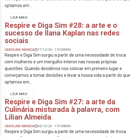
optamos em...
LEIA MAIS
Respire e Diga Sim #28: a arte e o
sucesso de Ilana Kaplan nas redes
sociais
CAROLINA MANICA
17/12/24 - 17H34MIN
Respire e Diga Sim surgiu a partir de uma necessidade de troca
com mulheres e um mergulho interior nas nossas próprias
questões: Quando decidimos nos colocar em primeiro lugar e
começamos a tomar decisões e levar a nossa vida a partir do que
optamos em...
LEIA MAIS
Respire e Diga Sim #27: a arte da
Culinária misturada à palavra, com
Lilian Almeida
CAROLINA MANICA
03/12/24 - 17H30MIN
Respire e Diga Sim surgiu a partir de uma necessidade de troca