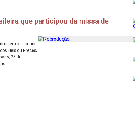
sileira que participou da missa de
leitura em português
os Fiéis ou Preces,
bado, 26. A
io...