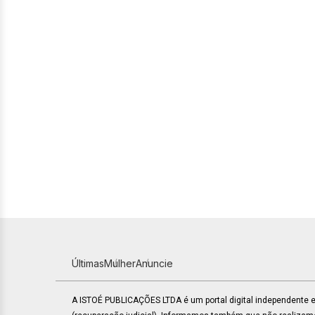
Últimas
Mulher
Anuncie
A ISTOÉ PUBLICAÇÕES LTDA é um portal digital independente