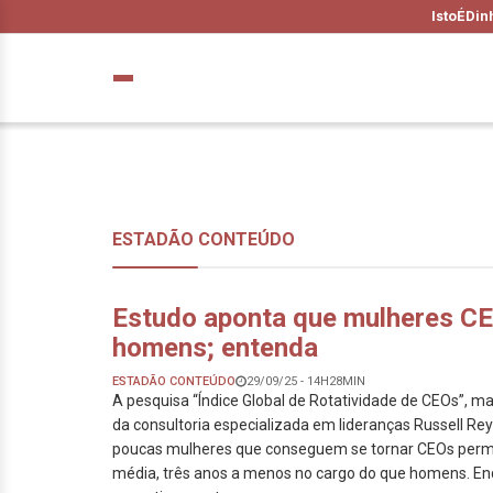
IstoÉ
Din
ESTADÃO CONTEÚDO
Estudo aponta que mulheres C
homens; entenda
ESTADÃO CONTEÚDO
29/09/25 - 14H28MIN
A pesquisa “Índice Global de Rotatividade de CEOs”, 
da consultoria especializada em lideranças Russell Rey
poucas mulheres que conseguem se tornar CEOs pe
média, três anos a menos no cargo do que homens. En