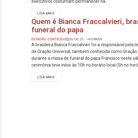
executivos costumam permanecer na...
LEIA MAIS
Quem é Bianca Fraccalvieri, bra
funeral do papa
ESTADÃO CONTEÚDO
26/04/25 - 14H08MIN
A brasileira Bianca Fraccalvieri foi a responsável pela 
da Oração Universal, também conhecida como Oração d
durante a missa de funeral do papa Francisco neste sá
cerimônia teve início às 10h no horário local (5h no horár
LEIA MAIS