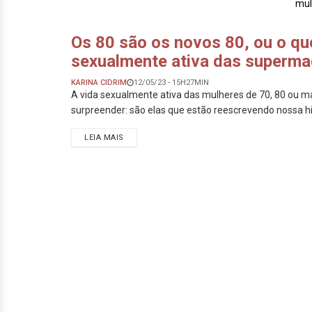
mul
Os 80 são os novos 80, ou o qu
sexualmente ativa das superm
KARINA CIDRIM
12/05/23 - 15H27MIN
A vida sexualmente ativa das mulheres de 70, 80 ou m
surpreender: são elas que estão reescrevendo nossa hi
LEIA MAIS