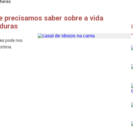
heres.
e precisamos saber sobre a vida
aduras
ais pode nos
stória.