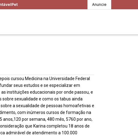
ntável
Pet
Anuncie
depois cursou Medicina na Universidade Federal
fundar seus estudos e se especializar em
as instituições educacionais por onde passou, e
s sobre sexualidade e como os tabus ainda
e sobre a sexualidade de pessoas homoafetivas e
ndimento, com inúmeros cursos de formação na
 5 anos,120 por semana, 480 mês, 5760 por ano,
nsideração que Karina completou 18 anos de
rca admirável de atendimento a 100.000