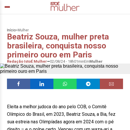
Início
>
Mulher
Beatriz Souza, mulher preta
brasileira, conquista nosso
primeiro ouro em Paris
Redação IstoÉ Mulher
02/08/24 - 18h01min
Em
Mulher
Eleita a melhor judoca do ano pelo COB, o Comitê
Olímpico do Brasil, em 2023, Beatriz Souza, a Bia, fez
sua estreia nas Olimpíadas agora em 2024 com o pé
direito – e o golpe certo. Venceu com um waza-ari a