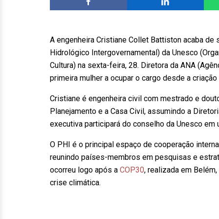
A engenheira Cristiane Collet Battiston acaba de
Hidrológico Intergovernamental) da Unesco (Orga
Cultura) na sexta-feira, 28. Diretora da ANA (Ag
primeira mulher a ocupar o cargo desde a criação 
Cristiane é engenheira civil com mestrado e dou
Planejamento e a Casa Civil, assumindo a Direto
executiva participará do conselho da Unesco em 
O PHI é o principal espaço de cooperação interna
reunindo países-membros em pesquisas e estraté
ocorreu logo após a
COP30
, realizada em Belém,
crise climática.