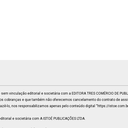
 e sem vinculação editorial e societária com a EDITORA TRES COMÉRCIO DE PU
mos cobranças e que também não oferecemos cancelamento do contrato de assin
ê-lo, nos responsabilizamos apenas pelo conteúdo digital “https://istoe.com.b
ditorial e societária com A ISTOÉ PUBLICAÇÕES LTDA.