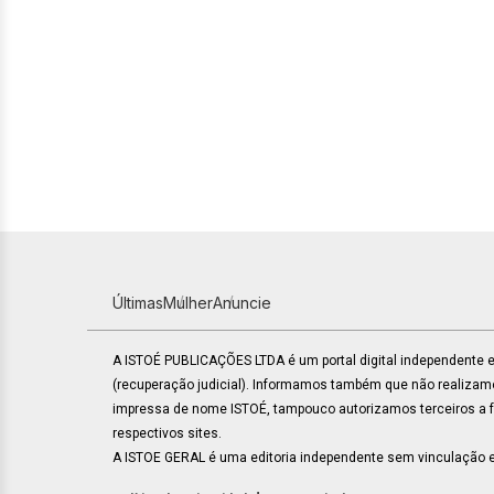
Últimas
Mulher
Anuncie
A ISTOÉ PUBLICAÇÕES LTDA é um portal digital independente
(recuperação judicial). Informamos também que não realiza
impressa de nome ISTOÉ, tampouco autorizamos terceiros a faz
respectivos sites.
A ISTOE GERAL é uma editoria independente sem vinculação e