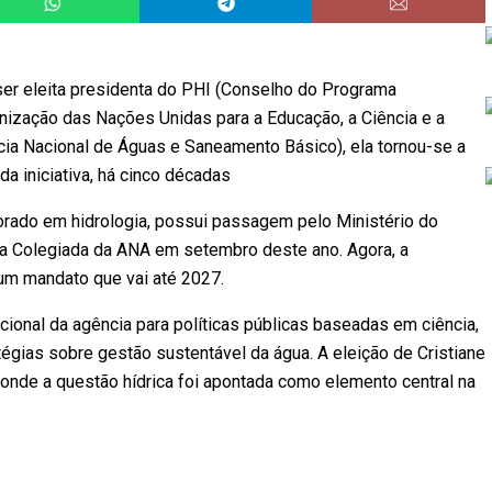
 ser eleita presidenta do PHI (Conselho do Programa
nização das Nações Unidas para a Educação, a Ciência e a
ência Nacional de Águas e Saneamento Básico), ela tornou-se a
da iniciativa, há cinco décadas
torado em hidrologia, possui passagem pelo Ministério do
ria Colegiada da ANA em setembro deste ano. Agora, a
um mandato que vai até 2027.
cional da agência para políticas públicas baseadas em ciência,
gias sobre gestão sustentável da água. A eleição de Cristiane
 onde a questão hídrica foi apontada como elemento central na