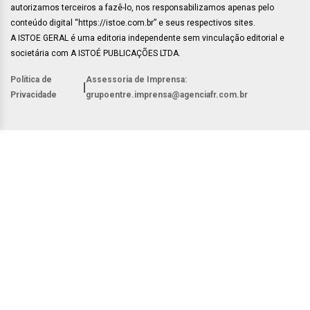
autorizamos terceiros a fazê-lo, nos responsabilizamos apenas pelo
conteúdo digital “https://istoe.com.br” e seus respectivos sites.
A ISTOE GERAL é uma editoria independente sem vinculação editorial e
societária com A ISTOÉ PUBLICAÇÕES LTDA.
Política de
Assessoria de Imprensa:
|
Privacidade
grupoentre.imprensa@agenciafr.com.br