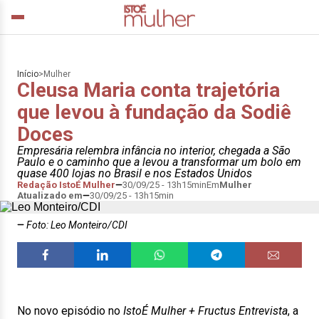
Início
>
Mulher
Cleusa Maria conta trajetória
que levou à fundação da Sodiê
Doces
Empresária relembra infância no interior, chegada a São
Paulo e o caminho que a levou a transformar um bolo em
quase 400 lojas no Brasil e nos Estados Unidos
Redação IstoÉ Mulher
30/09/25 - 13h15min
Em
Mulher
Atualizado em
30/09/25 - 13h15min
Foto: Leo Monteiro/CDI
No novo episódio no
IstoÉ Mulher + Fructus Entrevista
, a