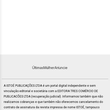
Últimas
Mulher
Anuncie
A ISTOÉ PUBLICAÇÕES LTDA é um portal digital independente e sem
vinculação editorial e societária com a EDITORA TRES COMÉRCIO DE
PUBLICACÕES LTDA (recuperação judicial). Informamos também que não
realizamos cobranças e que também não oferecemos cancelamento do
contrato de assinatura da revista impressa de nome ISTOÉ, tampouco