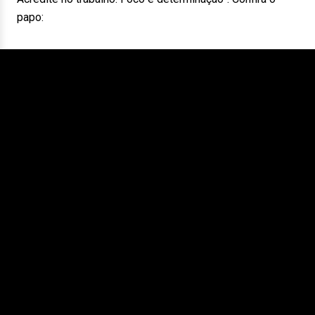
papo: