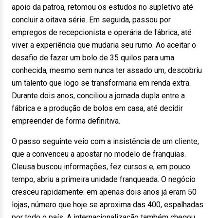
apoio da patroa, retomou os estudos no supletivo até
concluir a oitava série. Em seguida, passou por
empregos de recepcionista e operária de fábrica, até
viver a experiência que mudaria seu rumo. Ao aceitar o
desafio de fazer um bolo de 35 quilos para uma
conhecida, mesmo sem nunca ter assado um, descobriu
um talento que logo se transformaria em renda extra.
Durante dois anos, conciliou a jornada dupla entre a
fábrica e a produção de bolos em casa, até decidir
empreender de forma definitiva.
O passo seguinte veio com a insistência de um cliente,
que a convenceu a apostar no modelo de franquias.
Cleusa buscou informações, fez cursos e, em pouco
tempo, abriu a primeira unidade franqueada. O negócio
cresceu rapidamente: em apenas dois anos já eram 50
lojas, número que hoje se aproxima das 400, espalhadas
por todo o país. A internacionalização também chegou,