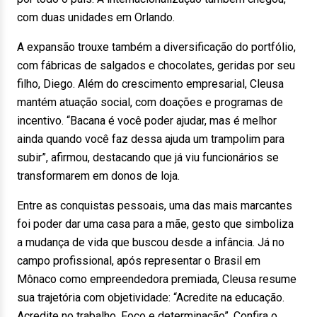
com duas unidades em Orlando.
A expansão trouxe também a diversificação do portfólio,
com fábricas de salgados e chocolates, geridas por seu
filho, Diego. Além do crescimento empresarial, Cleusa
mantém atuação social, com doações e programas de
incentivo. “Bacana é você poder ajudar, mas é melhor
ainda quando você faz dessa ajuda um trampolim para
subir”, afirmou, destacando que já viu funcionários se
transformarem em donos de loja.
Entre as conquistas pessoais, uma das mais marcantes
foi poder dar uma casa para a mãe, gesto que simboliza
a mudança de vida que buscou desde a infância. Já no
campo profissional, após representar o Brasil em
Mônaco como empreendedora premiada, Cleusa resume
sua trajetória com objetividade: “Acredite na educação.
Acredite no trabalho. Foco e determinação”. Confira o