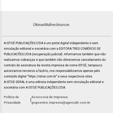
Últimas
Mulher
Anuncie
A ISTOÉ PUBLICAÇÕES LTDA é um portal digital independente e sem
vinculação editorial e societária com a EDITORA TRES COMÉRCIO DE
PUBLICACÕES LTDA (recuperação judicial). Informamos também que não
realizamos cobranças e que também não oferecemos cancelamento do
contrato de assinatura da revista impressa de nome ISTOÉ, tampouco
autorizamos terceiros a fazê-lo, nos responsabilizamos apenas pelo
conteúdo digital “https://istoe.com.br” e seus respectivos sites.
A ISTOE GERAL é uma editoria independente sem vinculação editorial e
societária com A ISTOÉ PUBLICAÇÕES LTDA.
Política de
Assessoria de Imprensa:
|
Privacidade
grupoentre.imprensa@agenciafr.com.br