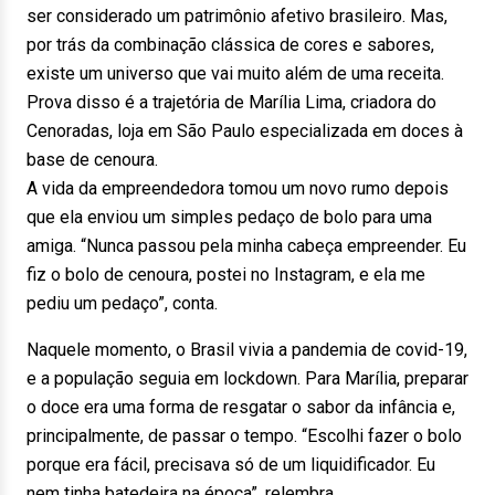
ser considerado um patrimônio afetivo brasileiro. Mas,
por trás da combinação clássica de cores e sabores,
existe um universo que vai muito além de uma receita.
Prova disso é a trajetória de Marília Lima, criadora do
Cenoradas, loja em São Paulo especializada em doces à
base de cenoura.
A vida da empreendedora tomou um novo rumo depois
que ela enviou um simples pedaço de bolo para uma
amiga. “Nunca passou pela minha cabeça empreender. Eu
fiz o bolo de cenoura, postei no Instagram, e ela me
pediu um pedaço”, conta.
Naquele momento, o Brasil vivia a pandemia de covid-19,
e a população seguia em lockdown. Para Marília, preparar
o doce era uma forma de resgatar o sabor da infância e,
principalmente, de passar o tempo. “Escolhi fazer o bolo
porque era fácil, precisava só de um liquidificador. Eu
nem tinha batedeira na época”, relembra.