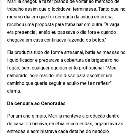
Marília chegou a fazer planos de voltar ao mercado de
trabalho assim que o lockdown terminasse. Tanto que, no
mesmo dia em que foi demitida da antiga empresa,
recebeu uma proposta para trabalhar em outra. “A vaga
era presencial, então eu passava o dia fora e quando
chegava em casa continuava fazendo os bolos.”
Ela produzia tudo de forma artesanal, batia as massas no
liquidificador e preparava a cobertura de brigadeiro no
fogão, sem qualquer equipamento profissional. “Meu
namorado, hoje marido, me disse para escolher um
caminho que queria seguir e aquilo me fez refletir”,
afirma.
Da cenoura ao Cenoradas
Por um ano e meio, Marília manteve a produção dentro
de casa. Cozinhava, recebia encomendas, organizava as
entregas e administrava cada detalhe do negócio.