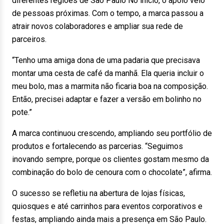
diferentes regiões de São Paulo No início, o apoio veio
de pessoas próximas. Com o tempo, a marca passou a
atrair novos colaboradores e ampliar sua rede de
parceiros.
“Tenho uma amiga dona de uma padaria que precisava
montar uma cesta de café da manhã. Ela queria incluir o
meu bolo, mas a marmita não ficaria boa na composição.
Então, precisei adaptar e fazer a versão em bolinho no
pote.”
A marca continuou crescendo, ampliando seu portfólio de
produtos e fortalecendo as parcerias. “Seguimos
inovando sempre, porque os clientes gostam mesmo da
combinação do bolo de cenoura com o chocolate”, afirma.
O sucesso se refletiu na abertura de lojas físicas,
quiosques e até carrinhos para eventos corporativos e
festas, ampliando ainda mais a presença em São Paulo.