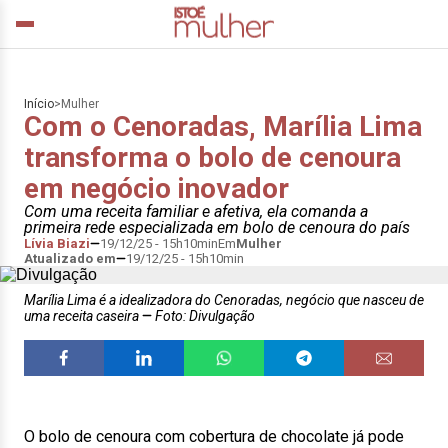
Início
>
Mulher
Com o Cenoradas, Marília Lima
transforma o bolo de cenoura
em negócio inovador
Com uma receita familiar e afetiva, ela comanda a
primeira rede especializada em bolo de cenoura do país
Lívia Biazi
19/12/25 - 15h10min
Em
Mulher
Atualizado em
19/12/25 - 15h10min
Marília Lima é a idealizadora do Cenoradas, negócio que nasceu de
uma receita caseira
Foto: Divulgação
O bolo de cenoura com cobertura de chocolate já pode