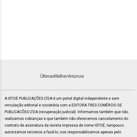
Últimas
Mulher
Anuncie
A ISTOÉ PUBLICAÇÕES LTDA é um portal digital independente e sem
vinculação editorial e societária com a EDITORA TRES COMÉRCIO DE
PUBLICACÕES LTDA (recuperação judicial). Informamos também que não
realizamos cobranças e que também não oferecemos cancelamento do
contrato de assinatura da revista impressa de nome ISTOÉ, tampouco
autorizamos terceiros a fazê-lo, nos responsabilizamos apenas pelo