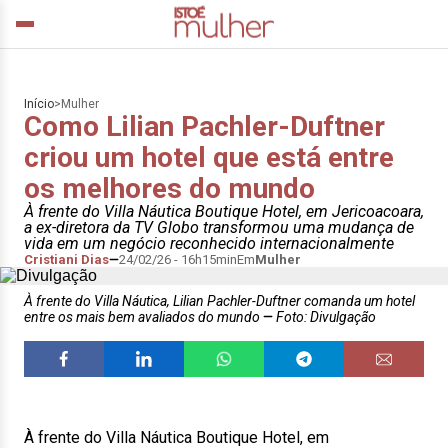
Início
>
Mulher
Como Lilian Pachler-Duftner
criou um hotel que está entre
os melhores do mundo
À frente do Villa Náutica Boutique Hotel, em Jericoacoara,
a ex-diretora da TV Globo transformou uma mudança de
vida em um negócio reconhecido internacionalmente
Cristiani Dias
24/02/26 - 16h15min
Em
Mulher
À frente do Villa Náutica, Lilian Pachler-Duftner comanda um hotel
entre os mais bem avaliados do mundo
Foto: Divulgação
À frente do Villa Náutica Boutique Hotel, em