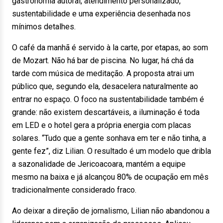
gastronomia autoral, atendimento personalizado,
sustentabilidade e uma experiência desenhada nos
mínimos detalhes.
O café da manhã é servido à la carte, por etapas, ao som
de Mozart. Não há bar de piscina. No lugar, há chá da
tarde com música de meditação. A proposta atrai um
público que, segundo ela, desacelera naturalmente ao
entrar no espaço. O foco na sustentabilidade também é
grande: não existem descartáveis, a iluminação é toda
em LED e o hotel gera a própria energia com placas
solares. “Tudo que a gente sonhava em ter e não tinha, a
gente fez”, diz Lilian. O resultado é um modelo que dribla
a sazonalidade de Jericoacoara, mantém a equipe
mesmo na baixa e já alcançou 80% de ocupação em mês
tradicionalmente considerado fraco.
Ao deixar a direção de jornalismo, Lilian não abandonou a