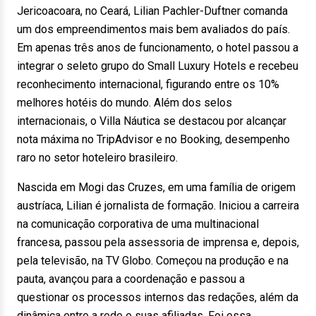
Jericoacoara, no Ceará, Lilian Pachler-Duftner comanda
um dos empreendimentos mais bem avaliados do país.
Em apenas três anos de funcionamento, o hotel passou a
integrar o seleto grupo do Small Luxury Hotels e recebeu
reconhecimento internacional, figurando entre os 10%
melhores hotéis do mundo. Além dos selos
internacionais, o Villa Náutica se destacou por alcançar
nota máxima no TripAdvisor e no Booking, desempenho
raro no setor hoteleiro brasileiro.
Nascida em Mogi das Cruzes, em uma família de origem
austríaca, Lilian é jornalista de formação. Iniciou a carreira
na comunicação corporativa de uma multinacional
francesa, passou pela assessoria de imprensa e, depois,
pela televisão, na TV Globo. Começou na produção e na
pauta, avançou para a coordenação e passou a
questionar os processos internos das redações, além da
dinâmica entre a rede e suas afiliadas. Foi essa