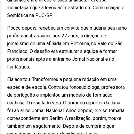
inquietação que a levou ao mestrado em Comunicação e
Semiótica na PUC-SP.
Pouco depois, recebeu um convite que mudaria seu rumo
profissional: assumir, aos 27 anos, a direção de
jornalismo de uma afiliada em Petrolina, no Vale do São
Francisco. O desafio era estruturar a equipe e formar
profissionais aptos a entrar no Jornal Nacional e no
Fantástico.
Ela aceitou. Transformou a pequena redação em uma
espécie de escola. Contratou fonoaudióloga, professora
de português e implantou um modelo de formação
contínua. O resultado veio. O primeiro repórter da casa
foi ao ar no Jornal Nacional. Anos depois, ele se tornaria
correspondente em Berlim. A realização, porém, trouxe
também um esgotamento. Depois de cumprir o que
considerava sua missão, decidiu se afastar.