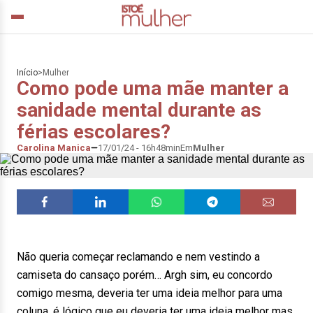
Início
>
Mulher
Como pode uma mãe manter a
sanidade mental durante as
férias escolares?
Carolina Manica
17/01/24 - 16h48min
Em
Mulher
Não queria começar reclamando e nem vestindo a
camiseta do cansaço porém… Argh sim, eu concordo
comigo mesma, deveria ter uma ideia melhor para uma
coluna, é lógico que eu deveria ter uma ideia melhor mas