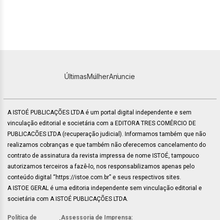
Últimas
Mulher
Anuncie
A ISTOÉ PUBLICAÇÕES LTDA é um portal digital independente e sem
vinculação editorial e societária com a EDITORA TRES COMÉRCIO DE
PUBLICACÕES LTDA (recuperação judicial). Informamos também que não
realizamos cobranças e que também não oferecemos cancelamento do
contrato de assinatura da revista impressa de nome ISTOÉ, tampouco
autorizamos terceiros a fazê-lo, nos responsabilizamos apenas pelo
conteúdo digital “https://istoe.com.br” e seus respectivos sites.
A ISTOE GERAL é uma editoria independente sem vinculação editorial e
societária com A ISTOÉ PUBLICAÇÕES LTDA.
Política de
Assessoria de Imprensa: