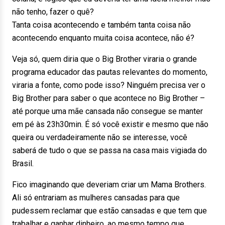
não tenho, fazer o quê?
Tanta coisa acontecendo e também tanta coisa não
acontecendo enquanto muita coisa acontece, não é?
Veja só, quem diria que o Big Brother viraria o grande
programa educador das pautas relevantes do momento,
viraria a fonte, como pode isso? Ninguém precisa ver o
Big Brother para saber o que acontece no Big Brother –
até porque uma mãe cansada não consegue se manter
em pé às 23h30min. É só você existir e mesmo que não
queira ou verdadeiramente não se interesse, você
saberá de tudo o que se passa na casa mais vigiada do
Brasil.
Fico imaginando que deveriam criar um Mama Brothers.
Ali só entrariam as mulheres cansadas para que
pudessem reclamar que estão cansadas e que tem que
trabalhar e ganhar dinheiro, ao mesmo tempo que