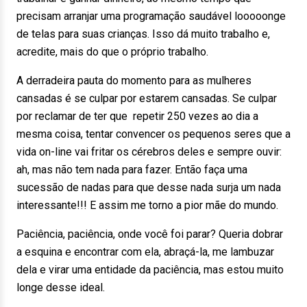
precisam arranjar uma programação saudável looooonge
de telas para suas crianças. Isso dá muito trabalho e,
acredite, mais do que o próprio trabalho.
A derradeira pauta do momento para as mulheres
cansadas é se culpar por estarem cansadas. Se culpar
por reclamar de ter que repetir 250 vezes ao dia a
mesma coisa, tentar convencer os pequenos seres que a
vida on-line vai fritar os cérebros deles e sempre ouvir:
ah, mas não tem nada para fazer. Então faça uma
sucessão de nadas para que desse nada surja um nada
interessante!!! E assim me torno a pior mãe do mundo.
Paciência, paciência, onde você foi parar? Queria dobrar
a esquina e encontrar com ela, abraçá-la, me lambuzar
dela e virar uma entidade da paciência, mas estou muito
longe desse ideal.