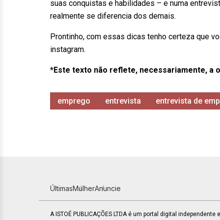
suas conquistas e habilidades – e numa entrevi
realmente se diferencia dos demais.
Prontinho, com essas dicas tenho certeza que vo
instagram.
*Este texto não reflete, necessariamente, a o
emprego
entrevista
entrevista de em
Últimas
Mulher
Anuncie
A ISTOÉ PUBLICAÇÕES LTDA é um portal digital independente