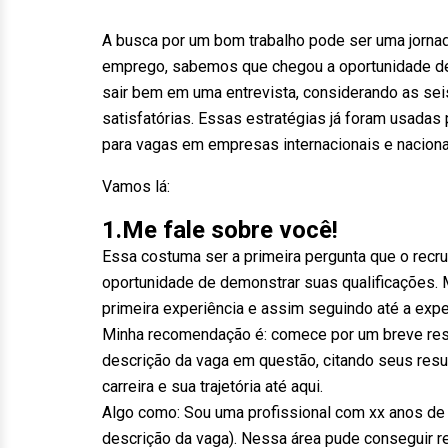
A busca por um bom trabalho pode ser uma jorna
emprego, sabemos que chegou a oportunidade de 
sair bem em uma entrevista, considerando as se
satisfatórias. Essas estratégias já foram usadas
para vagas em empresas internacionais e naciona
Vamos lá:
1.Me fale sobre você!
Essa costuma ser a primeira pergunta que o recru
oportunidade de demonstrar suas qualificações. M
primeira experiência e assim seguindo até a exper
Minha recomendação é: comece por um breve resum
descrição da vaga em questão, citando seus resu
carreira e sua trajetória até aqui.
Algo como: Sou uma profissional com xx anos de 
descrição da vaga). Nessa área pude conseguir res