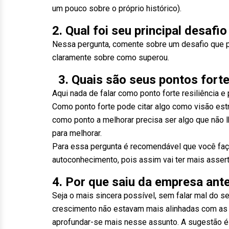
um pouco sobre o próprio histórico).
2. Qual foi seu principal desafi
Nessa pergunta, comente sobre um desafio que p
claramente sobre como superou.
3. Quais são seus pontos forte
Aqui nada de falar como ponto forte resiliência 
Como ponto forte pode citar algo como visão estr
como ponto a melhorar precisa ser algo que não l
para melhorar.
Para essa pergunta é recomendável que você faça
autoconhecimento, pois assim vai ter mais assert
4. Por que saiu da empresa ante
Seja o mais sincera possível, sem falar mal do s
crescimento não estavam mais alinhadas com as 
aprofundar-se mais nesse assunto. A sugestão é