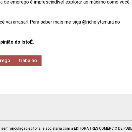
sta de emprego é imprescindível explorar ao máximo como você
cê vai arrasar! Para saber mais me siga @richelytamura no
pinião do IstoÉ.
prego
trabalho
 e sem vinculação editorial e societária com a EDITORA TRES COMÉRCIO DE PU