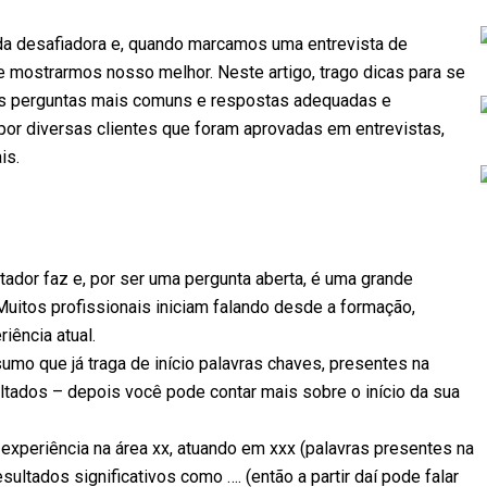
da desafiadora e, quando marcamos uma entrevista de
mostrarmos nosso melhor. Neste artigo, trago dicas para se
is perguntas mais comuns e respostas adequadas e
 por diversas clientes que foram aprovadas em entrevistas,
is.
tador faz e, por ser uma pergunta aberta, é uma grande
uitos profissionais iniciam falando desde a formação,
iência atual.
o que já traga de início palavras chaves, presentes na
ltados – depois você pode contar mais sobre o início da sua
experiência na área xx, atuando em xxx (palavras presentes na
ultados significativos como …. (então a partir daí pode falar