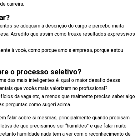
e carreira.
ar?
entos se adequam à descrição do cargo e percebo muita
resa. Acredito que assim como trouxe resultados expressivos
mente à você, como porque amo a empresa, porque estou
re o processo seletivo?
ma das mais inteligentes é: qual o maior desafio dessa
entais que vocês mais valorizam no profissional?
cios da vaga etc, a menos que realmente precise saber algo
as perguntas como sugeri acima.
 em falar sobre si mesmas, principalmente quando precisam
letiva de que precisamos ser “humildes” e que falar muito
tretanto humildade nada tem a ver com o reconhecimento de