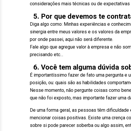
considerações mais técnicas ou de expectativas d
5. Por que devemos te contrat
Diga algo como: Minhas experiências e conhecim
sinergia entre meus valores e os valores da emp
por onde passei, aqui não será diferente.
Fale algo que agregue valor à empresa e não so
precisando etc…
6. Você tem alguma dúvida sob
É importantíssimo fazer de fato uma pergunta e u
posição, ou: quais são as habilidades comportam
Nesse momento, não pergunte coisas como benefí
que não foi exposto, mas importante fazer uma d
De uma forma geral, as pessoas têm dificuldade
mencionar coisas positivas. Existe uma crença co
sobre si pode parecer soberba ou algo assim, en