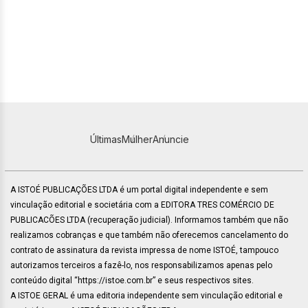
Últimas
Mulher
Anuncie
A ISTOÉ PUBLICAÇÕES LTDA é um portal digital independente e sem
vinculação editorial e societária com a EDITORA TRES COMÉRCIO DE
PUBLICACÕES LTDA (recuperação judicial). Informamos também que não
realizamos cobranças e que também não oferecemos cancelamento do
contrato de assinatura da revista impressa de nome ISTOÉ, tampouco
autorizamos terceiros a fazê-lo, nos responsabilizamos apenas pelo
conteúdo digital “https://istoe.com.br” e seus respectivos sites.
A ISTOE GERAL é uma editoria independente sem vinculação editorial e