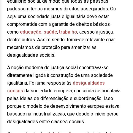
equilíbrio social, de modo que todas as pessoas
pudessem ter os mesmos direitos assegurados. Ou
seja, uma sociedade justa e igualitária deve estar
comprometida com a garantia de direitos básicos
como
educação
,
saúde
,
trabalho
, acesso à justiça,
dentre outros. Assim sendo, torna-se relevante criar
mecanismos de proteção para amenizar as
desigualdades sociais.
A noção moderna de justiça social encontrava-se
diretamente ligada à construção de uma sociedade
igualitária. Foi uma resposta às
desigualdades
sociais
da sociedade europeia, que ainda se orientava
pelas ideias de diferenciação e subordinação. Isso
porque o modelo de desenvolvimento europeu estava
baseado na industrialização, que desde o início gerou
desigualdades entre classes sociais.