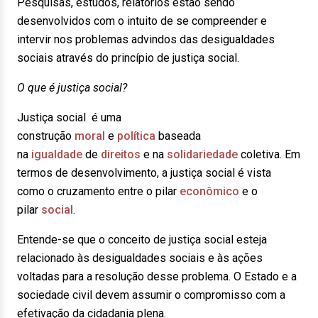
Pesquisas, estudos, relatórios estão sendo
desenvolvidos com o intuito de se compreender e
intervir nos problemas advindos das desigualdades
sociais através do princípio de justiça social.
O que é justiça social?
Justiça social é uma
construção
moral
e
política
baseada
na
igualdade
de
direitos
e na
solidariedade
coletiva. Em
termos de desenvolvimento, a justiça social é vista
como o cruzamento entre o pilar
econômico
e o
pilar
social
.
Entende-se que o conceito de justiça social esteja
relacionado às desigualdades sociais e às ações
voltadas para a resolução desse problema. O Estado e a
sociedade civil devem assumir o compromisso com a
efetivação da cidadania plena.