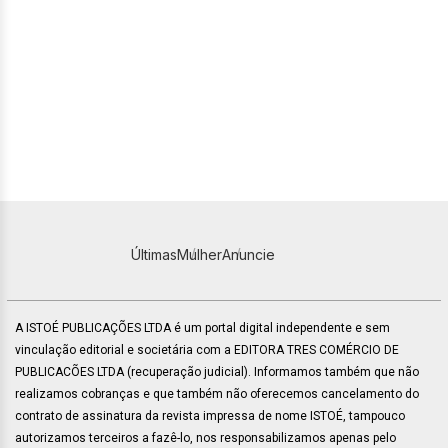
Últimas
Mulher
Anuncie
A ISTOÉ PUBLICAÇÕES LTDA é um portal digital independente e sem
vinculação editorial e societária com a EDITORA TRES COMÉRCIO DE
PUBLICACÕES LTDA (recuperação judicial). Informamos também que não
realizamos cobranças e que também não oferecemos cancelamento do
contrato de assinatura da revista impressa de nome ISTOÉ, tampouco
autorizamos terceiros a fazê-lo, nos responsabilizamos apenas pelo