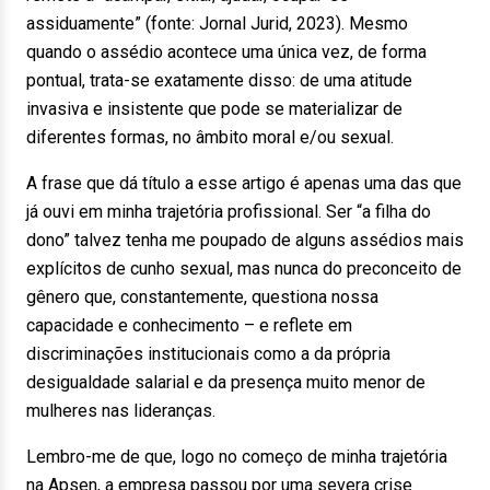
assiduamente” (fonte: Jornal Jurid, 2023). Mesmo
quando o assédio acontece uma única vez, de forma
pontual, trata-se exatamente disso: de uma atitude
invasiva e insistente que pode se materializar de
diferentes formas, no âmbito moral e/ou sexual.
A frase que dá título a esse artigo é apenas uma das que
já ouvi em minha trajetória profissional. Ser “a filha do
dono” talvez tenha me poupado de alguns assédios mais
explícitos de cunho sexual, mas nunca do preconceito de
gênero que, constantemente, questiona nossa
capacidade e conhecimento – e reflete em
discriminações institucionais como a da própria
desigualdade salarial e da presença muito menor de
mulheres nas lideranças.
Lembro-me de que, logo no começo de minha trajetória
na Apsen, a empresa passou por uma severa crise