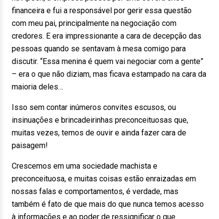
financeira e fui a responsável por gerir essa questão
com meu pai, principalmente na negociação com
credores. E era impressionante a cara de decepção das
pessoas quando se sentavam à mesa comigo para
discutir. “Essa menina é quem vai negociar com a gente”
– era o que não diziam, mas ficava estampado na cara da
maioria deles…
Isso sem contar inúmeros convites escusos, ou
insinuações e brincadeirinhas preconceituosas que,
muitas vezes, temos de ouvir e ainda fazer cara de
paisagem!
Crescemos em uma sociedade machista e
preconceituosa, e muitas coisas estão enraizadas em
nossas falas e comportamentos, é verdade, mas
também é fato de que mais do que nunca temos acesso
à informações e ao poder de ressignificar o que