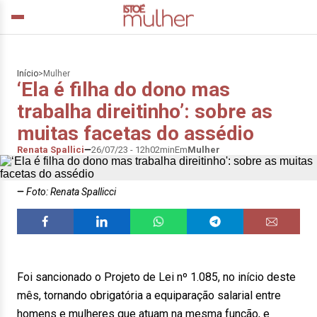
Início
>
Mulher
‘Ela é filha do dono mas
trabalha direitinho’: sobre as
muitas facetas do assédio
Renata Spallici
26/07/23 - 12h02min
Em
Mulher
Foto: Renata Spallicci
Foi sancionado o Projeto de Lei nº 1.085, no início deste
mês, tornando obrigatória a equiparação salarial entre
homens e mulheres que atuam na mesma função, e