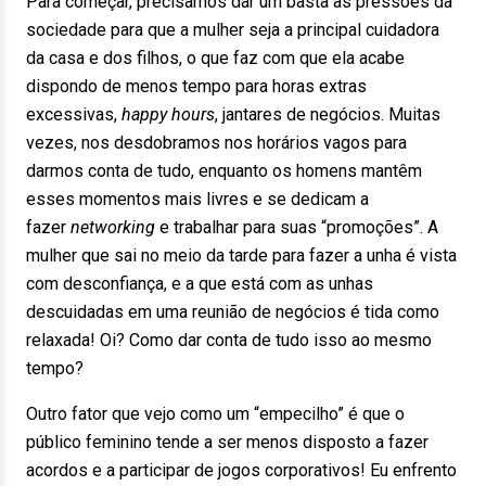
Para começar, precisamos dar um basta às pressões da
sociedade para que a mulher seja a principal cuidadora
da casa e dos filhos, o que faz com que ela acabe
dispondo de menos tempo para horas extras
excessivas,
happy hours
, jantares de negócios. Muitas
vezes, nos desdobramos nos horários vagos para
darmos conta de tudo, enquanto os homens mantêm
esses momentos mais livres e se dedicam a
fazer
networking
e trabalhar para suas “promoções”. A
mulher que sai no meio da tarde para fazer a unha é vista
com desconfiança, e a que está com as unhas
descuidadas em uma reunião de negócios é tida como
relaxada! Oi? Como dar conta de tudo isso ao mesmo
tempo?
Outro fator que vejo como um “empecilho” é que o
público feminino tende a ser menos disposto a fazer
acordos e a participar de jogos corporativos! Eu enfrento