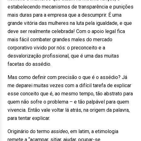
estabelecendo mecanismos de transparência e punições
mais duras para a empresa que a descumprir. É uma
grande vitória das mulheres na luta pela igualdade, e que
deve ser realmente celebrada! Com o apoio legal fica
mais fácil combater grandes males do mercado
corporativo vivido por nós: o preconceito e a
desvalorização profissional, que é uma das muitas
facetas do assédio.
Mas como definir com precisão o que é o assédio? Já
me deparei muitas vezes com a difícil tarefa de explicar
esse conceito que é, ao mesmo tempo, tão abstrato para
quem não sofre o problema – e tão palpável para quem
vivencia. Então vale voltar lá atrás, na origem da palavra,
para tentar explicar.
Originário do termo
assideo
, em latim, a etimologia
remete a “acampar, sitiar, ajudar, ocupar-se