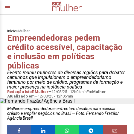
Início
>
Mulher
Empreendedoras pedem
crédito acessível, capacitação
e inclusão em políticas
públicas
Evento reuniu mulheres de diversas regiões para debater
caminhos que impulsionem o empreendedorismo
feminino por meio de crédito, programas de formação e
maior presença na instância política
Redação IstoÉ Mulher
12/08/25 - 12h04min
Em
Mulher
Atualizado em
12/08/25 - 12h06min
Mulheres empreendedoras enfrentam desafios para acessar
crédito e ampliar negócios no Brasil
Foto: Fernando Frazão/
Agência Brasil