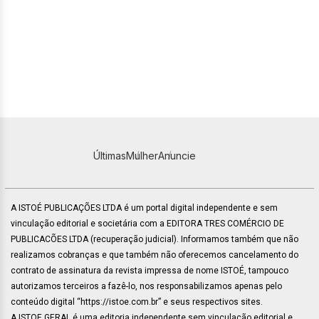
Últimas
Mulher
Anuncie
A ISTOÉ PUBLICAÇÕES LTDA é um portal digital independente e sem
vinculação editorial e societária com a EDITORA TRES COMÉRCIO DE
PUBLICACÕES LTDA (recuperação judicial). Informamos também que não
realizamos cobranças e que também não oferecemos cancelamento do
contrato de assinatura da revista impressa de nome ISTOÉ, tampouco
autorizamos terceiros a fazê-lo, nos responsabilizamos apenas pelo
conteúdo digital “https://istoe.com.br” e seus respectivos sites.
A ISTOE GERAL é uma editoria independente sem vinculação editorial e