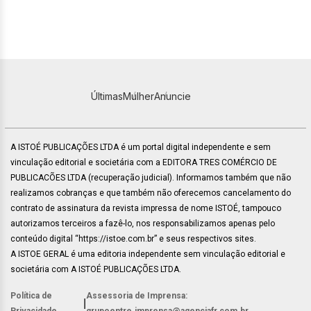
Últimas
Mulher
Anuncie
A ISTOÉ PUBLICAÇÕES LTDA é um portal digital independente e sem
vinculação editorial e societária com a EDITORA TRES COMÉRCIO DE
PUBLICACÕES LTDA (recuperação judicial). Informamos também que não
realizamos cobranças e que também não oferecemos cancelamento do
contrato de assinatura da revista impressa de nome ISTOÉ, tampouco
autorizamos terceiros a fazê-lo, nos responsabilizamos apenas pelo
conteúdo digital “https://istoe.com.br” e seus respectivos sites.
A ISTOE GERAL é uma editoria independente sem vinculação editorial e
societária com A ISTOÉ PUBLICAÇÕES LTDA.
Política de
Assessoria de Imprensa:
|