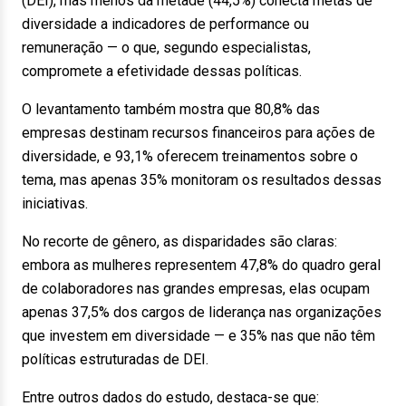
(DEI), mas menos da metade (44,5%) conecta metas de
diversidade a indicadores de performance ou
remuneração — o que, segundo especialistas,
compromete a efetividade dessas políticas.
O levantamento também mostra que 80,8% das
empresas destinam recursos financeiros para ações de
diversidade, e 93,1% oferecem treinamentos sobre o
tema, mas apenas 35% monitoram os resultados dessas
iniciativas.
No recorte de gênero, as disparidades são claras:
embora as mulheres representem 47,8% do quadro geral
de colaboradores nas grandes empresas, elas ocupam
apenas 37,5% dos cargos de liderança nas organizações
que investem em diversidade — e 35% nas que não têm
políticas estruturadas de DEI.
Entre outros dados do estudo, destaca-se que: