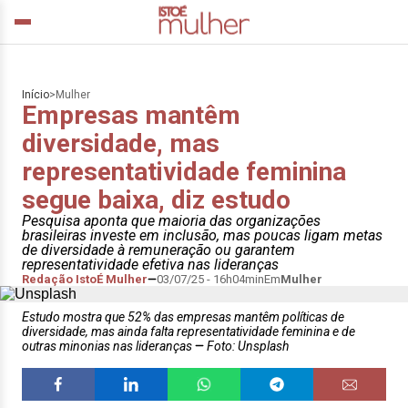
Início
>
Mulher
Empresas mantêm
diversidade, mas
representatividade feminina
segue baixa, diz estudo
Pesquisa aponta que maioria das organizações
brasileiras investe em inclusão, mas poucas ligam metas
de diversidade à remuneração ou garantem
representatividade efetiva nas lideranças
Redação IstoÉ Mulher
03/07/25 - 16h04min
Em
Mulher
Estudo mostra que 52% das empresas mantêm políticas de
diversidade, mas ainda falta representatividade feminina e de
outras minonias nas lideranças
Foto: Unsplash