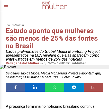
Início
>
Mulher
Estudo aponta que mulheres
são menos de 25% das fontes
no Brasil
Dados preliminares do Global Media Monitoring Project
apresentados na ECA revelam que elas aparecem como
entrevistadas em menos de 25% das notícias
Redação IstoÉ Mulher
26/09/25 - 12h01min
Em
Mulher
Os dados são da Global Media Monitoring Project e apontam que,
na internet, esse índice caí para 19%
Foto: Envato
A presença feminina no noticiário brasileiro continua