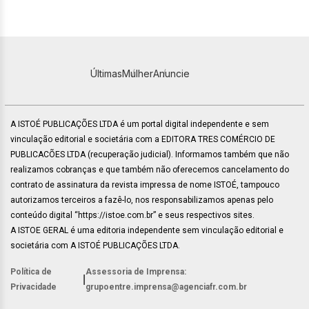
Últimas
Mulher
Anuncie
A ISTOÉ PUBLICAÇÕES LTDA é um portal digital independente e sem
vinculação editorial e societária com a EDITORA TRES COMÉRCIO DE
PUBLICACÕES LTDA (recuperação judicial). Informamos também que não
realizamos cobranças e que também não oferecemos cancelamento do
contrato de assinatura da revista impressa de nome ISTOÉ, tampouco
autorizamos terceiros a fazê-lo, nos responsabilizamos apenas pelo
conteúdo digital “https://istoe.com.br” e seus respectivos sites.
A ISTOE GERAL é uma editoria independente sem vinculação editorial e
societária com A ISTOÉ PUBLICAÇÕES LTDA.
Política de
Assessoria de Imprensa:
|
Privacidade
grupoentre.imprensa@agenciafr.com.br