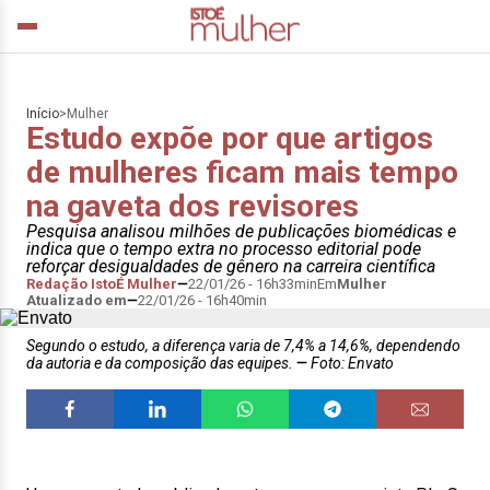
Início
>
Mulher
Estudo expõe por que artigos
de mulheres ficam mais tempo
na gaveta dos revisores
Pesquisa analisou milhões de publicações biomédicas e
indica que o tempo extra no processo editorial pode
reforçar desigualdades de gênero na carreira científica
Redação IstoÉ Mulher
22/01/26 - 16h33min
Em
Mulher
Atualizado em
22/01/26 - 16h40min
Segundo o estudo, a diferença varia de 7,4% a 14,6%, dependendo
da autoria e da composição das equipes.
Foto: Envato