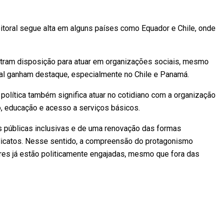
itoral segue alta em alguns países como Equador e Chile, onde
tram disposição para atuar em organizações sociais, mesmo
gital ganham destaque, especialmente no Chile e Panamá.
política também significa atuar no cotidiano com a organização
ho, educação e acesso a serviços básicos.
cas públicas inclusivas e de uma renovação das formas
indicatos. Nesse sentido, a compreensão do protagonismo
res já estão politicamente engajadas, mesmo que fora das