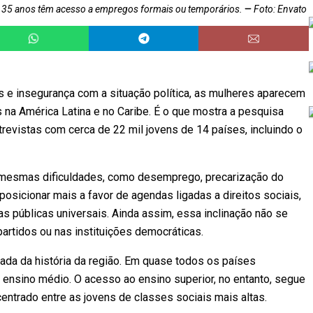
e 35 anos têm acesso a empregos formais ou temporários.
Foto: Envato
 e insegurança com a situação política, as mulheres aparecem
na América Latina e no Caribe. É o que mostra a pesquisa
evistas com cerca de 22 mil jovens de 14 países, incluindo o
mesmas dificuldades, como desemprego, precarização do
posicionar mais a favor de agendas ligadas a direitos sociais,
as públicas universais. Ainda assim, essa inclinação não se
artidos ou nas instituições democráticas.
ada da história da região. Em quase todos os países
 ensino médio. O acesso ao ensino superior, no entanto, segue
ntrado entre as jovens de classes sociais mais altas.