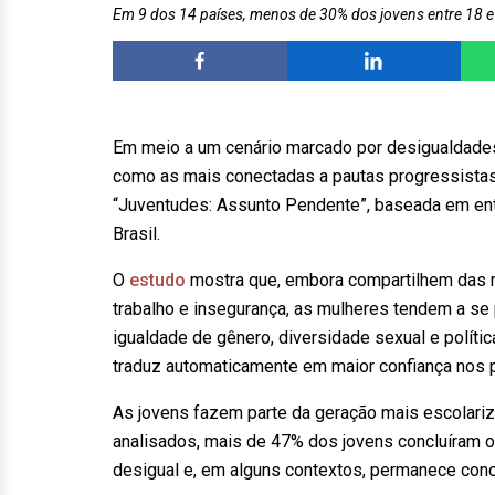
Em 9 dos 14 países, menos de 30% dos jovens entre 18 
Em meio a um cenário marcado por desigualdades
como as mais conectadas a pautas progressistas 
“Juventudes: Assunto Pendente”, baseada em entr
Brasil.
O
estudo
mostra que, embora compartilhem das 
trabalho e insegurança, as mulheres tendem a se 
igualdade de gênero, diversidade sexual e polític
traduz automaticamente em maior confiança nos p
As jovens fazem parte da geração mais escolariz
analisados, mais de 47% dos jovens concluíram o
desigual e, em alguns contextos, permanece conce