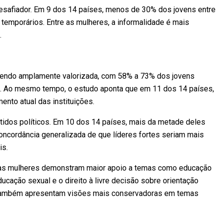
desafiador. Em 9 dos 14 países, menos de 30% dos jovens entre
emporários. Entre as mulheres, a informalidade é mais
.
 sendo amplamente valorizada, com 58% a 73% dos jovens
o. Ao mesmo tempo, o estudo aponta que em 11 dos 14 países,
nto atual das instituições.
tidos políticos. Em 10 dos 14 países, mais da metade deles
concordância generalizada de que líderes fortes seriam mais
is.
, as mulheres demonstram maior apoio a temas como educação
ducação sexual e o direito à livre decisão sobre orientação
s também apresentam visões mais conservadoras em temas