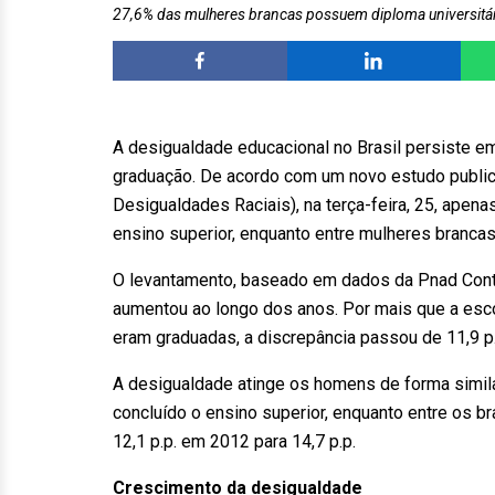
27,6% das mulheres brancas possuem diploma universitár
A desigualdade educacional no Brasil persiste e
graduação. De acordo com um novo estudo publi
Desigualdades Raciais), na terça-feira, 25, ape
ensino superior, enquanto entre mulheres brancas
O levantamento, baseado em dados da Pnad Contín
aumentou ao longo dos anos. Por mais que a esc
eram graduadas, a discrepância passou de 11,9 p.
A desigualdade atinge os homens de forma simi
concluído o ensino superior, enquanto entre os b
12,1 p.p. em 2012 para 14,7 p.p.
Crescimento da desigualdade