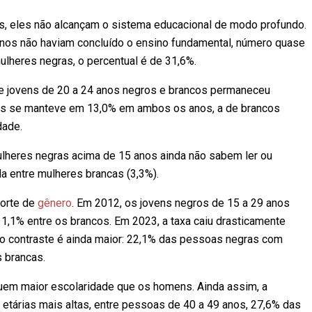
s, eles não alcançam o sistema educacional de modo profundo.
nos não haviam concluído o ensino fundamental, número quase
ulheres negras, o percentual é de 31,6%.
de jovens de 20 a 24 anos negros e brancos permaneceu
gros se manteve em 13,0% em ambos os anos, a de brancos
dade.
ulheres negras acima de 15 anos ainda não sabem ler ou
a entre mulheres brancas (3,3%).
corte de
gênero
. Em 2012, os jovens negros de 15 a 29 anos
1,1% entre os brancos. Em 2023, a taxa caiu drasticamente
 o contraste é ainda maior: 22,1% das pessoas negras com
s brancas.
uem maior escolaridade que os homens. Ainda assim, a
etárias mais altas, entre pessoas de 40 a 49 anos, 27,6% das