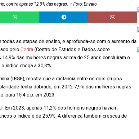
io, contra apenas 12,9% das negras.
Foto: Envato
m todas as etapas de ensino, e aprofunda-se com o aumento da
cado pelo
Cedra
(Centro de Estudos e Dados sobre
nas 14,9% das mulheres negras acima de 25 anos concluíram o
 o índice chega a 30,3%.
ua (IBGE), mostra que a distância entre os dois grupos
olaridade tenha dobrado, em 2012 7,9% das mulheres negras
p. para 15,4 p.p. em 2023.
lar. Em 2023, apenas 11,2% dos homens negros haviam
rancos o índice é de 25,9%. A diferença também cresceu de