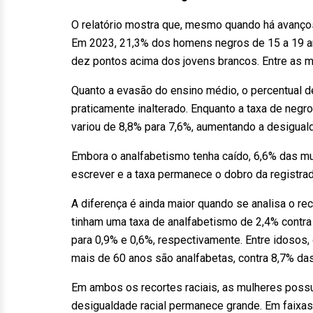
O relatório mostra que, mesmo quando há avanço
Em 2023, 21,3% dos homens negros de 15 a 19 a
dez pontos acima dos jovens brancos. Entre as m
Quanto a evasão do ensino médio, o percentual 
praticamente inalterado. Enquanto a taxa de ne
variou de 8,8% para 7,6%, aumentando a desigual
Embora o analfabetismo tenha caído, 6,6% das m
escrever e a taxa permanece o dobro da registrad
A diferença é ainda maior quando se analisa o re
tinham uma taxa de analfabetismo de 2,4% contra 
para 0,9% e 0,6%, respectivamente.
Entre idosos,
mais de 60 anos são analfabetas, contra 8,7% da
Em ambos os recortes raciais, as mulheres poss
desigualdade racial permanece grande. Em faixas 