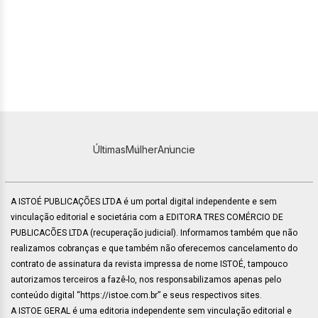
Últimas
Mulher
Anuncie
A ISTOÉ PUBLICAÇÕES LTDA é um portal digital independente e sem
vinculação editorial e societária com a EDITORA TRES COMÉRCIO DE
PUBLICACÕES LTDA (recuperação judicial). Informamos também que não
realizamos cobranças e que também não oferecemos cancelamento do
contrato de assinatura da revista impressa de nome ISTOÉ, tampouco
autorizamos terceiros a fazê-lo, nos responsabilizamos apenas pelo
conteúdo digital “https://istoe.com.br” e seus respectivos sites.
A ISTOE GERAL é uma editoria independente sem vinculação editorial e