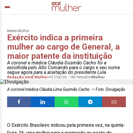
Início
>
Mulher
Exército indica a primeira
mulher ao cargo de General, a
maior patente da instituição
A coronel e médica Cláudia Gusmão Cacho foi a
escolhida pelo Alto Comando para o cargo e seu nome
segue agora para a aceitação do presidente Lula
Redação IstoÉ Mulher
27/02/26 - 16h16min
Em
Mulher
A coronel médica Cláudia Lima Gusmão Cacho.
Foto: Divulgação
O Exército Brasileiro indicou pela primeira vez, na quinta-
feira, 26, uma mulher para a promoção ao posto de