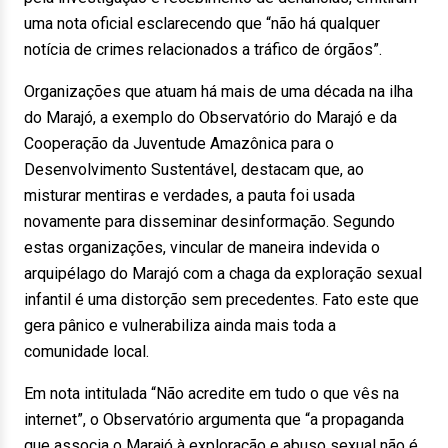
uma nota oficial esclarecendo que “não há qualquer
notícia de crimes relacionados a tráfico de órgãos”.
Organizações que atuam há mais de uma década na ilha
do Marajó, a exemplo do Observatório do Marajó e da
Cooperação da Juventude Amazônica para o
Desenvolvimento Sustentável, destacam que, ao
misturar mentiras e verdades, a pauta foi usada
novamente para disseminar desinformação. Segundo
estas organizações, vincular de maneira indevida o
arquipélago do Marajó com a chaga da exploração sexual
infantil é uma distorção sem precedentes. Fato este que
gera pânico e vulnerabiliza ainda mais toda a
comunidade local.
Em nota intitulada “Não acredite em tudo o que vês na
internet”, o Observatório argumenta que “a propaganda
que associa o Marajó à exploração e abuso sexual não é