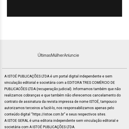
Últimas
Mulher
Anuncie
A ISTOÉ PUBLICAÇÕES LTDA é um portal digital independente e sem
vinculação editorial e societária com a EDITORA TRES COMÉRCIO DE
PUBLICACÕES LTDA (recuperação judicial). Informamos também que não
realizamos cobranças e que também não oferecemos cancelamento do
contrato de assinatura da revista impressa de nome ISTOÉ, tampouco
autorizamos terceiros a fazê-lo, nos responsabilizamos apenas pelo
conteúdo digital “https://istoe.com.br” e seus respectivos sites.
A ISTOE GERAL é uma editoria independente sem vinculação editorial e
societária com A ISTOÉ PUBLICAÇÕES LTDA.