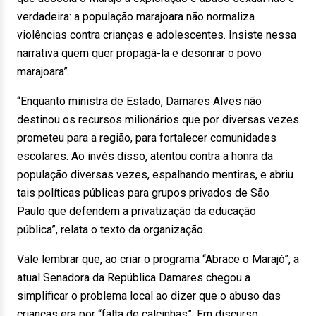
verdadeira: a população marajoara não normaliza
violências contra crianças e adolescentes. Insiste nessa
narrativa quem quer propagá-la e desonrar o povo
marajoara”.
“Enquanto ministra de Estado, Damares Alves não
destinou os recursos milionários que por diversas vezes
prometeu para a região, para fortalecer comunidades
escolares. Ao invés disso, atentou contra a honra da
população diversas vezes, espalhando mentiras, e abriu
tais políticas públicas para grupos privados de São
Paulo que defendem a privatização da educação
pública”, relata o texto da organização.
Vale lembrar que, ao criar o programa “Abrace o Marajó”, a
atual Senadora da República Damares chegou a
simplificar o problema local ao dizer que o abuso das
crianças era por “falta de calcinhas”. Em discurso