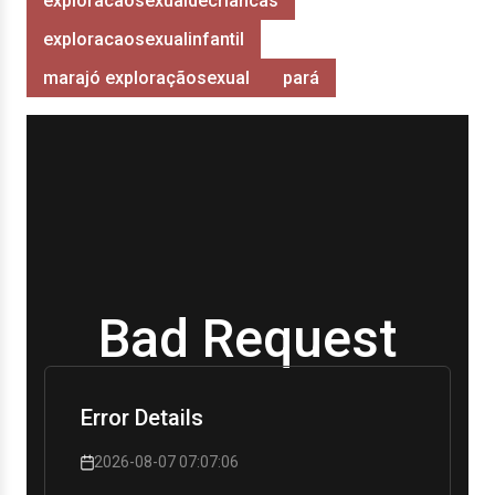
exploracaosexualdecriancas
exploracaosexualinfantil
marajó exploraçãosexual
pará