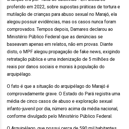
proferido em 2022, sobre supostas práticas de tortura e
mutilação de crianças para abuso sexual no Marajó, ela
alegou possuir evidências, mas os casos nunca foram
comprovados. Tempos depois, Damares declarou ao
Ministério Público Federal que as denúncias se
baseavam apenas em relatos, não em provas. Diante
disto, o MPF alegou propagação de fake news, exigindo
retratação pública e uma indenização de 5 milhões de
reais por danos sociais e morais à população do
arquipélago.
O fato é que a situação do arquipélago do Marajó é
comprovadamente grave. O Estado do Pará registra uma
média de cinco casos de abuso e exploração sexual
infanto-juvenil por dia, número acima da média nacional,
conforme divulgado pelo Ministério Público Federal.
O Arquipélago, que possui cerca de 590 mil habitantes,