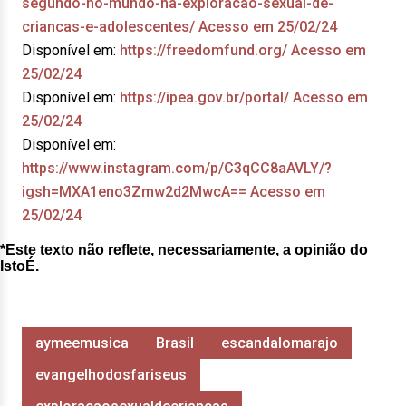
segundo-no-mundo-na-exploracao-sexual-de-
criancas-e-adolescentes/ Acesso em 25/02/24
Disponível em:
https://freedomfund.org/ Acesso em
25/02/24
Disponível em:
https://ipea.gov.br/portal/ Acesso em
25/02/24
Disponível em:
https://www.instagram.com/p/C3qCC8aAVLY/?
igsh=MXA1eno3Zmw2d2MwcA== Acesso em
25/02/24
*Este texto não reflete, necessariamente, a opinião do
IstoÉ.
aymeemusica
Brasil
escandalomarajo
evangelhodosfariseus