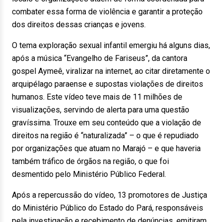
combater essa forma de violência e garantir a proteção
dos direitos dessas crianças e jovens.
O tema exploração sexual infantil emergiu há alguns dias,
após a música “Evangelho de Fariseus”, da cantora
gospel Aymeê, viralizar na internet, ao citar diretamente o
arquipélago paraense e supostas violações de direitos
humanos. Este vídeo teve mais de 11 milhões de
visualizações, servindo de alerta para uma questão
gravíssima. Trouxe em seu conteúdo que a violação de
direitos na região é “naturalizada” – o que é repudiado
por organizações que atuam no Marajó – e que haveria
também tráfico de órgãos na região, o que foi
desmentido pelo Ministério Público Federal.
Após a repercussão do vídeo, 13 promotores de Justiça
do Ministério Público do Estado do Pará, responsáveis
pela investigação e recebimento de denúncias, emitiram