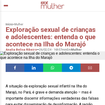
Início
>
Mulher
Exploração sexual de crianças
e adolescentes: entenda o que
acontece na Ilha do Marajó
Analia Belisa Ribeiro
26/02/24 - 16h57min
Em
Mulher
A situação da exploração sexual infantil na Ilha do
Marajó, no Pará, é grave e demanda atenção – mas é
importante discernir informações verdadeiras das falsas
para evitar disseminação de desinformação. A região