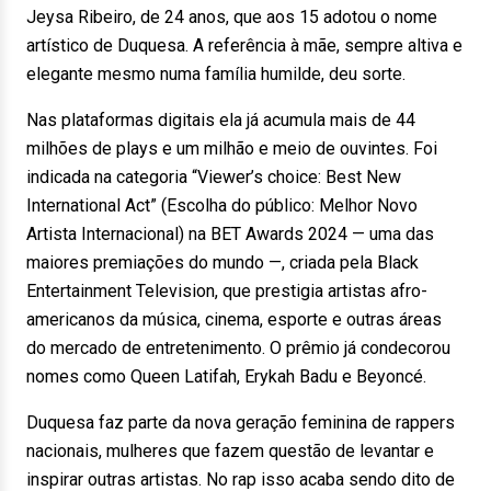
Jeysa Ribeiro, de 24 anos, que aos 15 adotou o nome
artístico de Duquesa. A referência à mãe, sempre altiva e
elegante mesmo numa família humilde, deu sorte.
Nas plataformas digitais ela já acumula mais de 44
milhões de plays e um milhão e meio de ouvintes. Foi
indicada na categoria “Viewer’s choice: Best New
International Act” (Escolha do público: Melhor Novo
Artista Internacional) na BET Awards 2024 — uma das
maiores premiações do mundo —, criada pela Black
Entertainment Television, que prestigia artistas afro-
americanos da música, cinema, esporte e outras áreas
do mercado de entretenimento. O prêmio já condecorou
nomes como Queen Latifah, Erykah Badu e Beyoncé.
Duquesa faz parte da nova geração feminina de rappers
nacionais, mulheres que fazem questão de levantar e
inspirar outras artistas. No rap isso acaba sendo dito de