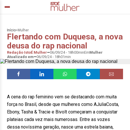
Início
>
Mulher
Flertando com Duquesa, a nova
deusa do rap nacional
Redação IstoÉ Mulher
06/09/24 - 18h00min
Em
Mulher
Atualizado em
06/09/24 - 18h01min
A cena do rap feminino vem se destacando com muita
força no Brasil, desde que mulheres como AJuliaCosta,
Ebony, Tasha & Tracie e Bivolt começaram a conquistar
plateias cada vez mais numerosas. Entre as vozes
dessa novíssima geração, nasce uma estrela baiana,