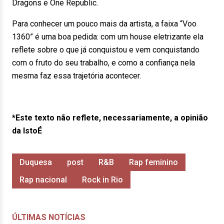
Dragons e One Republic.
Para conhecer um pouco mais da artista, a faixa “Voo
1360” é uma boa pedida: com um house eletrizante ela
reflete sobre o que já conquistou e vem conquistando
com o fruto do seu trabalho, e como a confiança nela
mesma faz essa trajetória acontecer.
*Este texto não reflete, necessariamente, a opinião
da IstoÉ
Duquesa
post
R&B
Rap feminino
Rap nacional
Rock in Rio