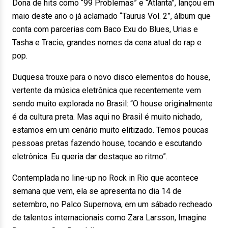
Dona de hits como “99 Problemas” e “Atlanta”, lançou em
maio deste ano o já aclamado “Taurus Vol. 2”, álbum que
conta com parcerias com Baco Exu do Blues, Urias e
Tasha e Tracie, grandes nomes da cena atual do rap e
pop.
Duquesa trouxe para o novo disco elementos do house,
vertente da música eletrônica que recentemente vem
sendo muito explorada no Brasil: “O house originalmente
é da cultura preta. Mas aqui no Brasil é muito nichado,
estamos em um cenário muito elitizado. Temos poucas
pessoas pretas fazendo house, tocando e escutando
eletrônica. Eu queria dar destaque ao ritmo”.
Contemplada no line-up no Rock in Rio que acontece
semana que vem, ela se apresenta no dia 14 de
setembro, no Palco Supernova, em um sábado recheado
de talentos internacionais como Zara Larsson, Imagine