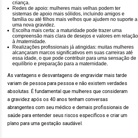
criança.
Redes de apoio: mulheres mais velhas podem ter
sistemas de apoio mais sólidos, incluindo amigos e
família ou até filhos mais velhos que ajudem no suporte a
uma nova gravidez.
Escolha mais certa: a maturidade pode trazer uma
compreensão mais clara de desejos e valores em relação
à /maternidade.
Realizações profissionais já atingidas: muitas mulheres
alcançaram marcos significativos em suas carreiras até
essa idade, o que pode contribuir para uma sensação de
equilíbrio e preparação para a maternidade.
As vantagens e desvantagens de engravidar mais tarde
variam de pessoa para pessoa e não existem verdades
absolutas. É fundamental que mulheres que consideram
a gravidez após os 40 anos tenham conversas
abrangentes com seu médico e demais profissionais de
saúde para entender seus riscos específicos e criar um
plano para uma gestação saudável.