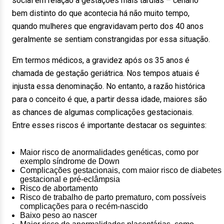
social em relação a gestações mais tardias – cenário
bem distinto do que acontecia há não muito tempo,
quando mulheres que engravidavam perto dos 40 anos
geralmente se sentiam constrangidas por essa situação.
Em termos médicos, a gravidez após os 35 anos é
chamada de gestação geriátrica. Nos tempos atuais é
injusta essa denominação. No entanto, a razão histórica
para o conceito é que, a partir dessa idade, maiores são
as chances de algumas complicações gestacionais.
Entre esses riscos é importante destacar os seguintes:
Maior risco de anormalidades genéticas, como por
exemplo síndrome de Down
Complicações gestacionais, com maior risco de diabetes
gestacional e pré-eclâmpsia
Risco de abortamento
Risco de trabalho de parto prematuro, com possíveis
complicações para o recém-nascido
Baixo peso ao nascer