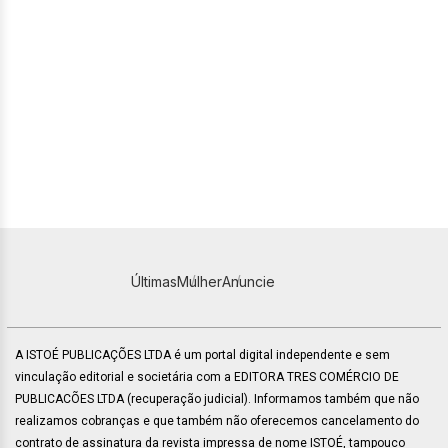
Últimas
Mulher
Anuncie
A ISTOÉ PUBLICAÇÕES LTDA é um portal digital independente e sem
vinculação editorial e societária com a EDITORA TRES COMÉRCIO DE
PUBLICACÕES LTDA (recuperação judicial). Informamos também que não
realizamos cobranças e que também não oferecemos cancelamento do
contrato de assinatura da revista impressa de nome ISTOÉ, tampouco