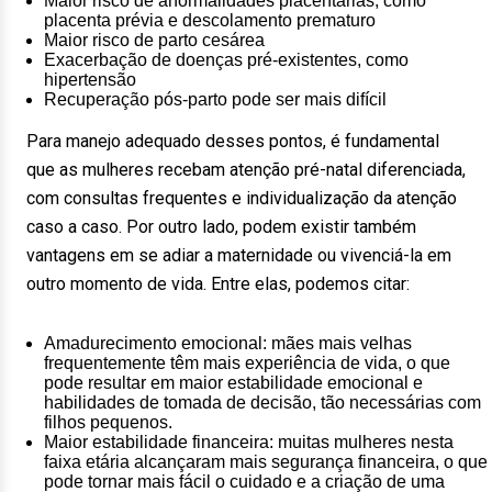
Maior risco de anormalidades placentárias, como
placenta prévia e descolamento prematuro
Maior risco de parto cesárea
Exacerbação de doenças pré-existentes, como
hipertensão
Recuperação pós-parto pode ser mais difícil
Para manejo adequado desses pontos, é fundamental
que as mulheres recebam atenção pré-natal diferenciada,
com consultas frequentes e individualização da atenção
caso a caso. Por outro lado, podem existir também
vantagens em se adiar a maternidade ou vivenciá-la em
outro momento de vida. Entre elas, podemos citar:
Amadurecimento emocional: mães mais velhas
frequentemente têm mais experiência de vida, o que
pode resultar em maior estabilidade emocional e
habilidades de tomada de decisão, tão necessárias com
filhos pequenos.
Maior estabilidade financeira: muitas mulheres nesta
faixa etária alcançaram mais segurança financeira, o que
pode tornar mais fácil o cuidado e a criação de uma