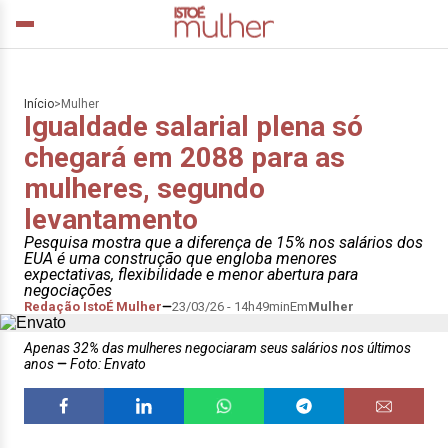
Início
>
Mulher
Igualdade salarial plena só
chegará em 2088 para as
mulheres, segundo
levantamento
Pesquisa mostra que a diferença de 15% nos salários dos
EUA é uma construção que engloba menores
expectativas, flexibilidade e menor abertura para
negociações
Redação IstoÉ Mulher
23/03/26 - 14h49min
Em
Mulher
Apenas 32% das mulheres negociaram seus salários nos últimos
anos
Foto: Envato