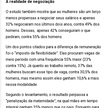
A realidade de negociação
O estudo também mostra que as mulheres são um terço
menos propensas a negociar seus salários e apenas
32% negociaram nos últimos dois anos, contra 49% dos
homens. Dessas, apenas 42% conseguiram o que
pediram, contra 55% dos homens.
Um dos pontos citados para a diferença de remuneração
foi o “imposto da flexibilidade”. Elas procuram vagas de
meio período com uma frequência 55% maior (23%
contra 15%). Já quanto ao trabalho remoto, 37% das
mulheres buscam esse tipo de vaga, contra 30,5% dos
homens, mas mesmo assim eles ganham 10,6% a mais
nessa modalidade.
Segundo o levantamento, o resultado perpassa a
“penalização da maternidade”, na qual mães em tempo
integral ganham 35% menos que os pais. Enquanto para