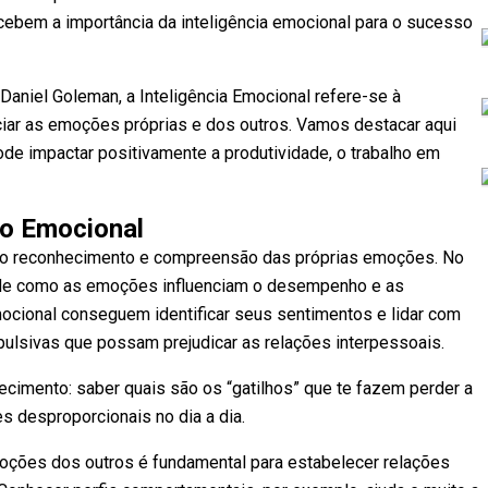
ebem a importância da inteligência emocional para o sucesso
Daniel Goleman, a Inteligência Emocional refere-se à
iar as emoções próprias e dos outros. Vamos destacar aqui
ode impactar positivamente a produtividade, o trabalho em
o Emocional
 é o reconhecimento e compreensão das próprias emoções. No
te de como as emoções influenciam o desempenho e as
emocional conseguem identificar seus sentimentos e lidar com
pulsivas que possam prejudicar as relações interpessoais.
ecimento: saber quais são os “gatilhos” que te fazem perder a
es desproporcionais no dia a dia.
ções dos outros é fundamental para estabelecer relações