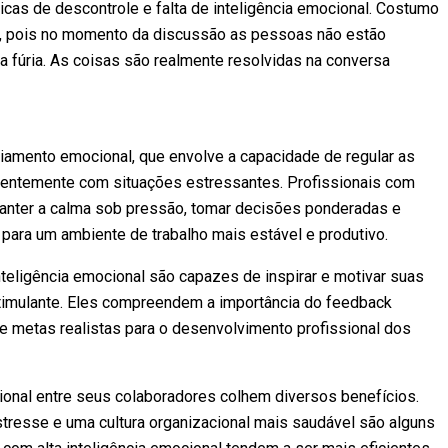
cas de descontrole e falta de inteligência emocional. Costumo
ta, pois no momento da discussão as pessoas não estão
ua fúria. As coisas são realmente resolvidas na conversa
ciamento emocional, que envolve a capacidade de regular as
icientemente com situações estressantes. Profissionais com
manter a calma sob pressão, tomar decisões ponderadas e
 para um ambiente de trabalho mais estável e produtivo.
teligência emocional são capazes de inspirar e motivar suas
timulante. Eles compreendem a importância do feedback
e metas realistas para o desenvolvimento profissional dos
onal entre seus colaboradores colhem diversos benefícios.
stresse e uma cultura organizacional mais saudável são alguns