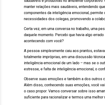
saudáveis e produtivas no ambiente corporativo.
manter relações mais saudáveis, entendendo qu
componentes da inteligência emocional, permite
necessidades dos colegas, promovendo a colabora
Certa vez, em uma conversa no trabalho, uma pes
daquele momento. Percebi que havia algo errado 
acontecendo com você?
A pessoa simplesmente caiu aos prantos, estava 
totalmente impróprias, em uma discussão técni
inteligência emocional de um lado – mas se o o
estresse, e falta de inteligência emocional, o con
Observe suas emoções e também a dos outros c
Além disso, conhecendo suas emoções, você vai 
o caso propor: Vamos conversar sobre isso amanh
suficiente para racionalizar e termos uma melhor 