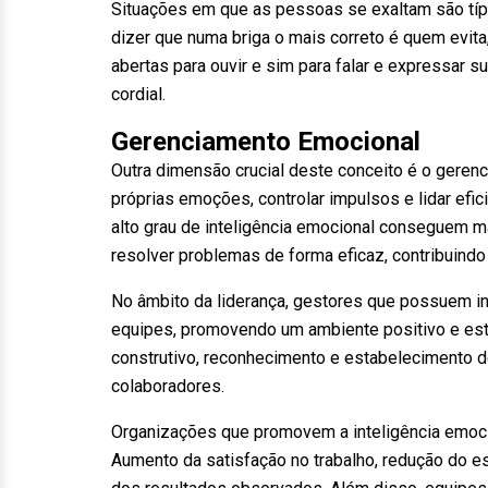
Situações em que as pessoas se exaltam são típi
dizer que numa briga o mais correto é quem evi
abertas para ouvir e sim para falar e expressar s
cordial.
Gerenciamento Emocional
Outra dimensão crucial deste conceito é o geren
próprias emoções, controlar impulsos e lidar ef
alto grau de inteligência emocional conseguem 
resolver problemas de forma eficaz, contribuindo
No âmbito da liderança, gestores que possuem in
equipes, promovendo um ambiente positivo e es
construtivo, reconhecimento e estabelecimento d
colaboradores.
Organizações que promovem a inteligência emoci
Aumento da satisfação no trabalho, redução do e