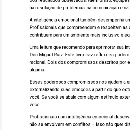
dos resultados observados. Além disso, equipes 
na resolução de problemas, na comunicação e na
A inteligência emocional também desempenha um p
Profissionais que compreendem e respeitam as d
contribuem para um ambiente mais inclusivo e equ
Uma leitura que recomendo para aprimorar sua int
Don Miguel Ruiz. Este livro traz reflexões pod
racional. Dois dos compromissos descritos por e
alguma.
Esses poderosos compromissos nos ajudam a ent
externalizando suas emoções a partir do que es
você. Se você se abala com algum estímulo extern
você.
Profissionais com inteligência emocional desen
não se envolvem em conflitos – isso não quer d