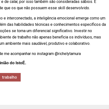
 e de calar, por isso também são consideradas sábios. E
ade que os que não possuem esse skill desenvolvido.
 e interconectado, a inteligência emocional emerge como um
 Além das habilidades técnicas e conhecimentos específicos da
ções se torna um diferencial significativo. Investir no
biente de trabalho não apenas beneficia os indivíduos, mas
m ambiente mais saudável, produtivo e colaborativo.
 de me acompanhar no instagram @richelytamura
inião do IstoÉ.
trabalho