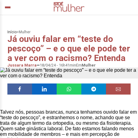
Início
>
Mulher
Já ouviu falar em “teste do
pescoço” – e o que ele pode ter
a ver com o racismo? Entenda
Jussara Marra
18/04/24 - 16h41min
Em
Mulher
Talvez nós, pessoas brancas, nunca tenhamos ouvido falar em
“teste do pescoço”, e estranhemos o nome, achando que se
trata de algum termo da ortopedia, ou mesmo da fisioterapia.
Quem sabe ginástica laboral. De fato estamos falando menos
em mobilidade de membros – e mais em percepção de