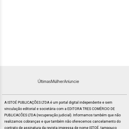
Últimas
Mulher
Anuncie
A ISTOÉ PUBLICAÇÕES LTDA é um portal digital independente e sem
vinculação editorial e societária com a EDITORA TRES COMÉRCIO DE
PUBLICACÕES LTDA (recuperação judicial). Informamos também que não
realizamos cobranças e que também não oferecemos cancelamento do
contrato de assinatura da revista impressa de nome ISTOÉ, tampouco