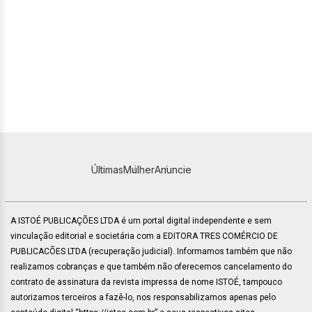
Últimas
Mulher
Anuncie
A ISTOÉ PUBLICAÇÕES LTDA é um portal digital independente e sem
vinculação editorial e societária com a EDITORA TRES COMÉRCIO DE
PUBLICACÕES LTDA (recuperação judicial). Informamos também que não
realizamos cobranças e que também não oferecemos cancelamento do
contrato de assinatura da revista impressa de nome ISTOÉ, tampouco
autorizamos terceiros a fazê-lo, nos responsabilizamos apenas pelo