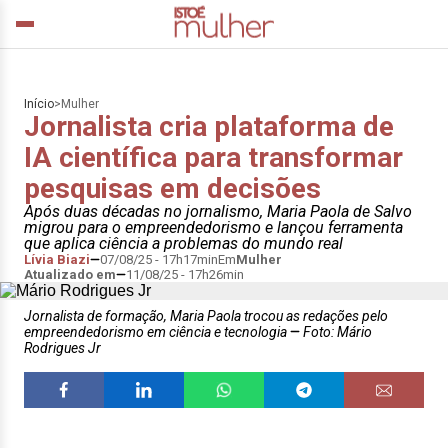
Início
>
Mulher
Jornalista cria plataforma de
IA científica para transformar
pesquisas em decisões
Após duas décadas no jornalismo, Maria Paola de Salvo
migrou para o empreendedorismo e lançou ferramenta
que aplica ciência a problemas do mundo real
Lívia Biazi
07/08/25 - 17h17min
Em
Mulher
Atualizado em
11/08/25 - 17h26min
Jornalista de formação, Maria Paola trocou as redações pelo
empreendedorismo em ciência e tecnologia
Foto: Mário
Rodrigues Jr