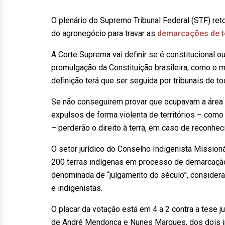
O plenário do Supremo Tribunal Federal (STF) re
do agronegócio para travar as
demarcações de t
A Corte Suprema vai definir se é constitucional o
promulgação da Constituição brasileira, como o 
definição terá que ser seguida por tribunais de to
Se não conseguirem provar que ocupavam a área 
expulsos de forma violenta de territórios – como
– perderão o direito à terra, em caso de reconhe
O setor jurídico do Conselho Indigenista Mission
200 terras indígenas em processo de demarcação.
denominada de “julgamento do século”, considera
e indigenistas.
O placar da votação está em 4 a 2 contra a tese j
de André Mendonça e Nunes Marques, dos dois ind