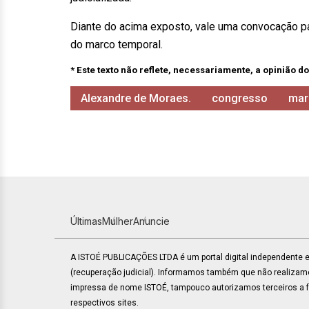
Diante do acima exposto, vale uma convocação par
do marco temporal.
* Este texto não reflete, necessariamente, a opinião do
Alexandre de Moraes.
congresso
mar
Últimas
Mulher
Anuncie
A ISTOÉ PUBLICAÇÕES LTDA é um portal digital independente
(recuperação judicial). Informamos também que não realiza
impressa de nome ISTOÉ, tampouco autorizamos terceiros a faz
respectivos sites.