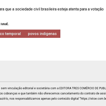
a que a sociedade civil brasileira esteja atenta para a votação
 IstoÉ.
co temporal
povos indigenas
 e sem vinculação editorial e societária com a EDITORA TRES COMÉRCIO DE PU
mos cobranças e que também não oferecemos cancelamento do contrato de assin
ê-lo, nos responsabilizamos apenas pelo conteúdo digital “https://istoe.com.b