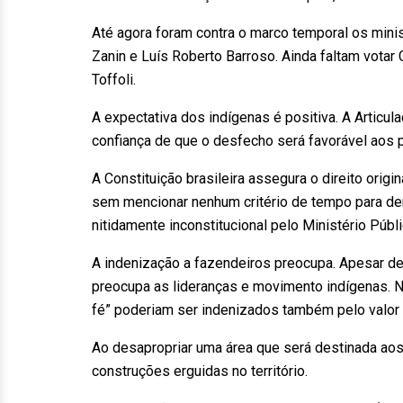
Até agora foram contra o marco temporal os mini
Zanin e Luís Roberto Barroso. Ainda faltam votar
Toffoli.
A expectativa dos indígenas é positiva. A Articu
confiança de que o desfecho será favorável aos 
A Constituição brasileira assegura o direito orig
sem mencionar nenhum critério de tempo para de
nitidamente inconstitucional pelo Ministério Púb
A indenização a fazendeiros preocupa. Apesar de 
preocupa as lideranças e movimento indígenas. N
fé” poderiam ser indenizados também pelo valor d
Ao desapropriar uma área que será destinada aos
construções erguidas no território.