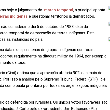
toma hoje o julgamento do
marco temporal
, a principal aposta
erras indígenas
e questionar territórios já demarcados.
u não considerar o dia 5 de outubro de 1988, data da
marco temporal de demarcação de terras indígenas. Esta
das as instâncias no país.
na data exata, centenas de grupos indígenas que foram
 ocorreu regularmente na ditadura militar de 1964, por exemplo
cimento da tese.
ário (Cimi) estima que a aprovação afetaria 90% das mais de
 Por isso a análise pelo Supremo Tribunal Federal (STF) já é
da como pauta prioritária por todas as organizações indígenas
urídica defendida por ruralistas. Os únicos votos favoráveis são
icados à Corte pelo ex-presidente Jair Bolsonaro (PL).