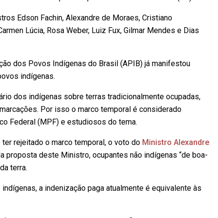
stros Edson Fachin, Alexandre de Moraes, Cristiano
 Carmen Lúcia, Rosa Weber, Luiz Fux, Gilmar Mendes e Dias
lação dos Povos Indígenas do Brasil (APIB) já manifestou
povos indígenas.
inário dos indígenas sobre terras tradicionalmente ocupadas,
marcações. Por isso o marco temporal é considerado
lico Federal (MPF) e estudiosos do tema.
ter rejeitado o marco temporal, o voto do
Ministro Alexandre
a proposta deste Ministro, ocupantes não indígenas “de boa-
a terra.
 indígenas, a indenização paga atualmente é equivalente às