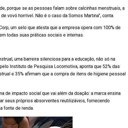
de, porque se as pessoas falam sobre calcinhas menstruais, a
 de vovó horrível. Não é o caso da Somos Martina”, conta.
B Corp, um selo que atesta que a empresa opera com 100% de
em todas suas práticas sociais e internas.
nstrual, uma barreira silenciosa para a educação, não só na
elo Instituto de Pesquisa Locomotiva, aponta que 52% das
trual e 35% afirmam que a compra de itens de higiene pessoal
a de impacto social que vai além da doação: a marca ensina
ar seus próprios absorventes reutilizáveis, fornecendo
a fonte de renda.