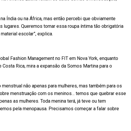
na Índia ou na África, mas então percebi que obviamente
lugares. Queremos tornar essa roupa íntima tão obrigatória
material escolar”, explica.
Global Fashion Management no FIT em Nova York, enquanto
e Costa Rica, mira a expansão da Somos Martina para o
o menstrual não apenas para mulheres, mas também para os
 sobre menstruação com os meninos… temos que quebrar esse
penas as mulheres. Toda menina terá, já teve ou tem
emos pela menopausa. Precisamos começar a falar sobre