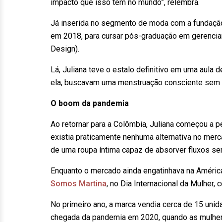
impacto que isso tem no mundo”, relembra.
Já inserida no segmento de moda com a fundação 
em 2018, para cursar pós-graduação em gerencia
Design).
Lá, Juliana teve o estalo definitivo em uma aula
ela, buscavam uma menstruação consciente sem a
O boom da pandemia
Ao retornar para a Colômbia, Juliana começou a
existia praticamente nenhuma alternativa no mer
de uma roupa íntima capaz de absorver fluxos 
Enquanto o mercado ainda engatinhava na América 
Somos Martina
, no Dia Internacional da Mulher,
No primeiro ano, a marca vendia cerca de 15 un
chegada da pandemia em 2020, quando as mulher