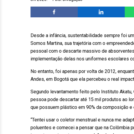
Desde a infância, sustentabilidade sempre foi um
Somos Martina, sua trajetória com o empreended
pessoal com o descarte massivo de absorventes.
implementação delas nos uniformes escolares co
No entanto, foi apenas por volta de 2012, enquan
Andes, em Bogotá que ela percebeu o real impac
Segundo levantamento feito pelo Instituto Akatu
pessoa pode descartar até 15 mil produtos ao lon
que possuem plástico em 90% da composição e
“Tentei usar o coletor menstrual e nunca me adap
poluentes e comecei a pensar que na Colômbia 