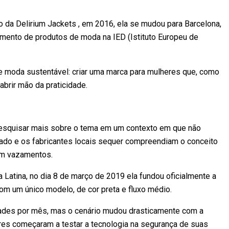
da Delirium Jackets , em 2016, ela se mudou para Barcelona,
mento de produtos de moda na IED (Istituto Europeu de
 de moda sustentável: criar uma marca para mulheres que, como
brir mão da praticidade.
 pesquisar mais sobre o tema em um contexto em que não
cado e os fabricantes locais sequer compreendiam o conceito
sem vazamentos.
Latina, no dia 8 de março de 2019 ela fundou oficialmente a
 com um único modelo, de cor preta e fluxo médio.
idades por mês, mas o cenário mudou drasticamente com a
es começaram a testar a tecnologia na segurança de suas