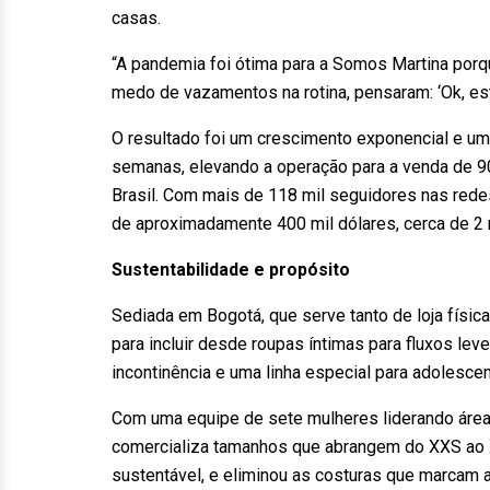
casas.
“A pandemia foi ótima para a Somos Martina porq
medo de vazamentos na rotina, pensaram: ‘Ok, es
O resultado foi um crescimento exponencial e u
semanas, elevando a operação para a venda de 90
Brasil. Com mais de 118 mil seguidores nas rede
de aproximadamente 400 mil dólares, cerca de 2 
Sustentabilidade e propósito
Sediada em Bogotá, que serve tanto de loja física
para incluir desde roupas íntimas para fluxos le
incontinência e uma linha especial para adolesc
Com uma equipe de sete mulheres liderando áreas
comercializa tamanhos que abrangem do XXS ao X
sustentável, e eliminou as costuras que marcam 