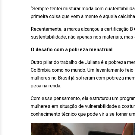
“Sempre tentei misturar moda com sustentabilida
primeira coisa que vem à mente é aquela calcinha
Recentemente, a marca alcançou a certificação 
sustentabilidade, não apenas nos materiais, mas 
O desafio com a pobreza menstrual
Outro pilar do trabalho de Juliana é a pobreza me
Colômbia como no mundo. Um levantamento feio p
mulheres no Brasil já sofreram com pobreza mens
pesa na renda.
Com esse pensamento, ela estruturou um program
mulheres em situação de vulnerabilidade a costur
conhecimento técnico que pode vir a se tornar um