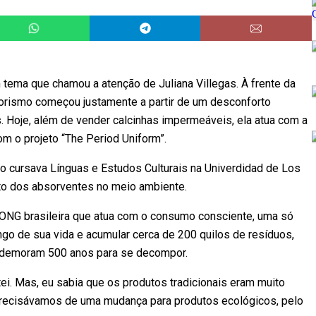
 tema que chamou a atenção de Juliana Villegas. À frente da
orismo começou justamente a partir de um desconforto
 Hoje, além de vender calcinhas impermeáveis, ela atua com a
m o projeto “The Period Uniform”.
to cursava Línguas e Estudos Culturais na Univerdidad de Los
to dos absorventes no meio ambiente.
, ONG brasileira que atua com o consumo consciente, uma só
go de sua vida e acumular cerca de 200 quilos de resíduos,
 demoram 500 anos para se decompor.
tei. Mas, eu sabia que os produtos tradicionais eram muito
precisávamos de uma mudança para produtos ecológicos, pelo