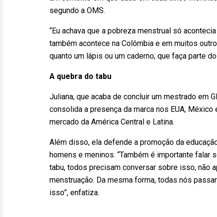
segundo a OMS.
“Eu achava que a pobreza menstrual só acontecia 
também acontece na Colômbia e em muitos outros 
quanto um lápis ou um caderno; que faça parte do 
A quebra do tabu
Juliana, que acaba de concluir um mestrado em 
consolida a presença da marca nos EUA, México 
mercado da América Central e Latina.
Além disso, ela defende a promoção da educaçã
homens e meninos. “Também é importante falar
tabu, todos precisam conversar sobre isso, não a
menstruação. Da mesma forma, todas nós passar
isso”, enfatiza.