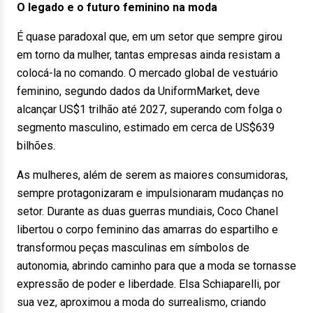
O legado e o futuro feminino na moda
É quase paradoxal que, em um setor que sempre girou
em torno da mulher, tantas empresas ainda resistam a
colocá-la no comando. O mercado global de vestuário
feminino, segundo dados da UniformMarket, deve
alcançar US$1 trilhão até 2027, superando com folga o
segmento masculino, estimado em cerca de US$639
bilhões.
As mulheres, além de serem as maiores consumidoras,
sempre protagonizaram e impulsionaram mudanças no
setor. Durante as duas guerras mundiais, Coco Chanel
libertou o corpo feminino das amarras do espartilho e
transformou peças masculinas em símbolos de
autonomia, abrindo caminho para que a moda se tornasse
expressão de poder e liberdade. Elsa Schiaparelli, por
sua vez, aproximou a moda do surrealismo, criando