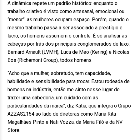
A dinâmica repete um padrão histórico: enquanto o
trabalho criativo é visto como artesanal, emocional ou
“menor”, as mulheres ocupam espaço. Porém, quando o
mesmo trabalho passa a ser associado a prestígio e
lucro, os homens assumem o controle. É só analisar as
cabeças por trás dos principais conglomerados de luxo:
Bernard Arnault (LVMH), Luca de Meo (Kering) e Nicolas
Bos (Richemont Group), todos homens.
“Acho que a mulher, sobretudo, tem capacidade,
habilidade e sensibilidade para trocar. Estou rodeada de
homens na indústria, então me sinto nesse lugar de
trazer uma sabedoria, um cuidado com as
particularidades da marca”, diz Kátia, que integra o Grupo
AZZAS2154 ao lado de diretoras como
Maria Rita
Magalhães Pinto e
Nati Vozza, da Maria Filó e da NV
Store.