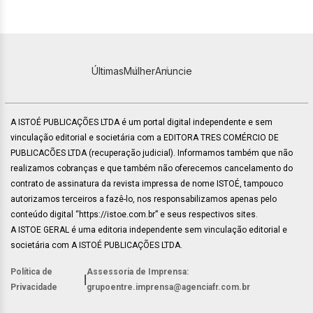
Últimas
Mulher
Anuncie
A ISTOÉ PUBLICAÇÕES LTDA é um portal digital independente e sem
vinculação editorial e societária com a EDITORA TRES COMÉRCIO DE
PUBLICACÕES LTDA (recuperação judicial). Informamos também que não
realizamos cobranças e que também não oferecemos cancelamento do
contrato de assinatura da revista impressa de nome ISTOÉ, tampouco
autorizamos terceiros a fazê-lo, nos responsabilizamos apenas pelo
conteúdo digital “https://istoe.com.br” e seus respectivos sites.
A ISTOE GERAL é uma editoria independente sem vinculação editorial e
societária com A ISTOÉ PUBLICAÇÕES LTDA.
Política de
Assessoria de Imprensa:
|
Privacidade
grupoentre.imprensa@agenciafr.com.br