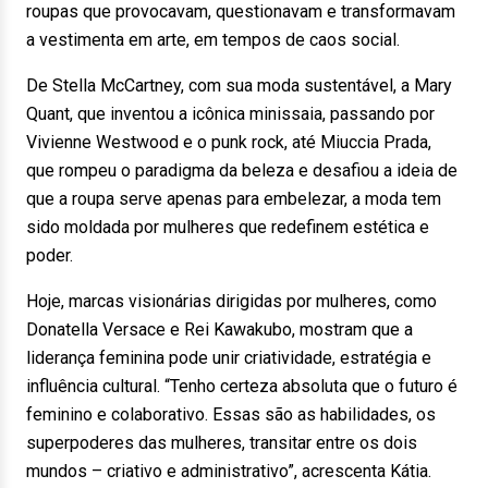
roupas que provocavam, questionavam e transformavam
a vestimenta em arte, em tempos de caos social.
De Stella McCartney, com sua moda sustentável, a Mary
Quant, que inventou a icônica minissaia, passando por
Vivienne Westwood e o punk rock, até Miuccia Prada,
que rompeu o paradigma da beleza e desafiou a ideia de
que a roupa serve apenas para embelezar, a moda tem
sido moldada por mulheres que redefinem estética e
poder.
Hoje, marcas visionárias dirigidas por mulheres, como
Donatella Versace e Rei Kawakubo, mostram que a
liderança feminina pode unir criatividade, estratégia e
influência cultural. “Tenho certeza absoluta que o futuro é
feminino e colaborativo. Essas são as habilidades, os
superpoderes das mulheres, transitar entre os dois
mundos – criativo e administrativo”, acrescenta Kátia.