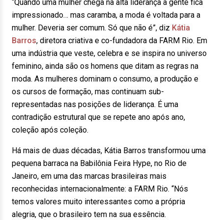
“Quando uma mulher chega na alta liderança a gente fica
impressionado… mas caramba, a moda é voltada para a
mulher. Deveria ser comum. Só que não é”, diz
Kátia
Barros
, diretora criativa e co-fundadora da FARM Rio. Em
uma indústria que veste, celebra e se inspira no universo
feminino, ainda são os homens que ditam as regras na
moda. As mulheres dominam o consumo, a produção e
os cursos de formação, mas continuam sub-
representadas nas posições de liderança. É uma
contradição estrutural que se repete ano após ano,
coleção após coleção.
Há mais de duas décadas, Kátia Barros transformou uma
pequena barraca na
Babilônia Feira Hype,
no Rio de
Janeiro, em uma das marcas brasileiras mais
reconhecidas internacionalmente: a FARM Rio. “Nós
temos valores muito interessantes como a própria
alegria, que o brasileiro tem na sua essência.