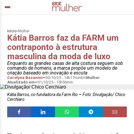
Início
>
Mulher
Kátia Barros faz da FARM um
contraponto à estrutura
masculina da moda de luxo
Enquanto as grandes casas de alta costura seguem sob
comando de homens, a marca propõe um modelo de
criação baseado em inovação e escuta
Carolyna Bazanini
30/10/25 - 14h17min
Em
Mulher
Atualizado em
31/10/25 - 15h56min
Kátia Barros, co-fundadora da Farm Rio
Foto: Divulgação/ Chico
Cerchiaro