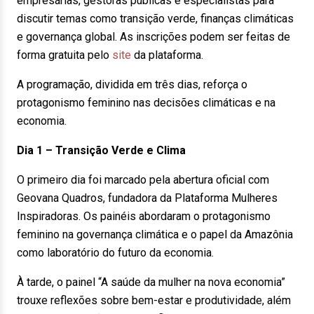
empresárias, gestoras públicas e especialistas para
discutir temas como transição verde, finanças climáticas
e governança global. As inscrições podem ser feitas de
forma gratuita pelo
site
da plataforma.
A programação, dividida em três dias, reforça o
protagonismo feminino nas decisões climáticas e na
economia.
Dia 1 – Transição Verde e Clima
O primeiro dia foi marcado pela abertura oficial com
Geovana Quadros, fundadora da Plataforma Mulheres
Inspiradoras. Os painéis abordaram o protagonismo
feminino na governança climática e o papel da Amazônia
como laboratório do futuro da economia.
À tarde, o painel “A saúde da mulher na nova economia”
trouxe reflexões sobre bem-estar e produtividade, além