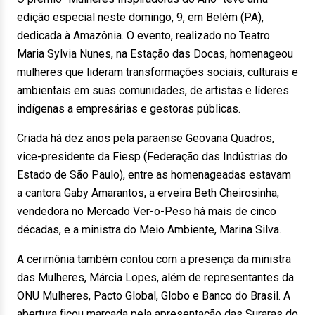
edição especial neste domingo, 9, em Belém (PA),
dedicada à Amazônia. O evento, realizado no Teatro
Maria Sylvia Nunes, na Estação das Docas, homenageou
mulheres que lideram transformações sociais, culturais e
ambientais em suas comunidades, de artistas e líderes
indígenas a empresárias e gestoras públicas.
Criada há dez anos pela paraense Geovana Quadros,
vice-presidente da Fiesp (Federação das Indústrias do
Estado de São Paulo), entre as homenageadas estavam
a cantora Gaby Amarantos, a erveira Beth Cheirosinha,
vendedora no Mercado Ver-o-Peso há mais de cinco
décadas, e a ministra do Meio Ambiente, Marina Silva.
A cerimônia também contou com a presença da ministra
das Mulheres, Márcia Lopes, além de representantes da
ONU Mulheres, Pacto Global, Globo e Banco do Brasil. A
abertura ficou marcada pela apresentação das Suraras do