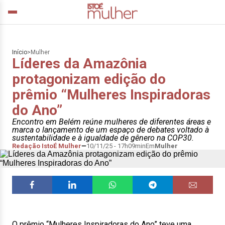
Início
>
Mulher
Líderes da Amazônia
protagonizam edição do
prêmio “Mulheres Inspiradoras
do Ano”
Encontro em Belém reúne mulheres de diferentes áreas e
marca o lançamento de um espaço de debates voltado à
sustentabilidade e à igualdade de gênero na COP30.
Redação IstoÉ Mulher
10/11/25 - 17h09min
Em
Mulher
O prêmio “Mulheres Inspiradoras do Ano” teve uma