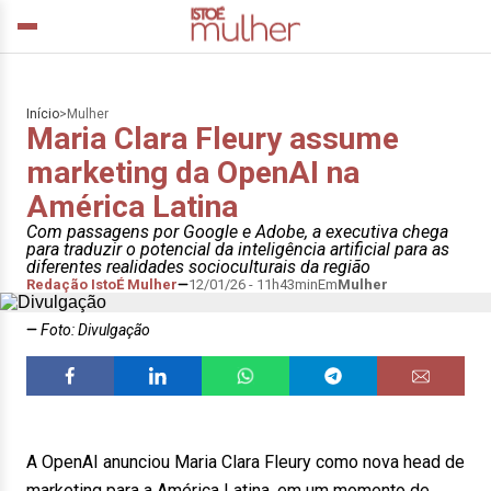
Início
>
Mulher
Maria Clara Fleury assume
marketing da OpenAI na
América Latina
Com passagens por Google e Adobe, a executiva chega
para traduzir o potencial da inteligência artificial para as
diferentes realidades socioculturais da região
Redação IstoÉ Mulher
12/01/26 - 11h43min
Em
Mulher
Foto: Divulgação
A OpenAI anunciou Maria Clara Fleury como nova head de
marketing para a América Latina, em um momento de