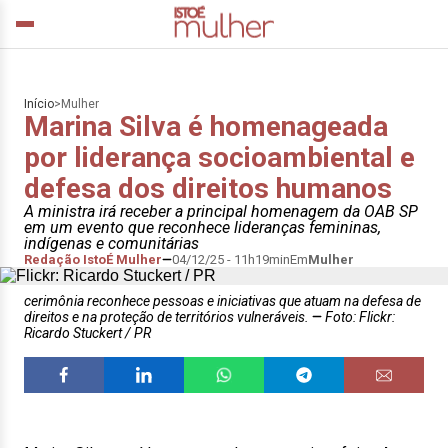
Início
>
Mulher
Marina Silva é homenageada
por liderança socioambiental e
defesa dos direitos humanos
A ministra irá receber a principal homenagem da OAB SP
em um evento que reconhece lideranças femininas,
indígenas e comunitárias
Redação IstoÉ Mulher
04/12/25 - 11h19min
Em
Mulher
cerimônia reconhece pessoas e iniciativas que atuam na defesa de
direitos e na proteção de territórios vulneráveis.
Foto: Flickr:
Ricardo Stuckert / PR