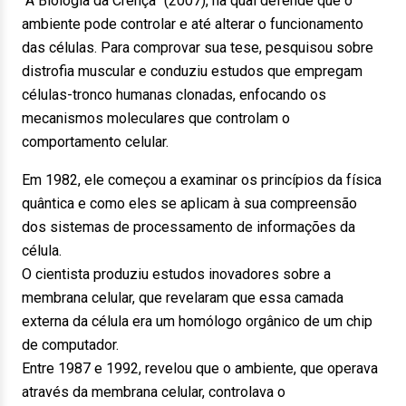
“A Biologia da Crença” (2007), na qual defende que o
ambiente pode controlar e até alterar o funcionamento
das células. Para comprovar sua tese, pesquisou sobre
distrofia muscular e conduziu estudos que empregam
células-tronco humanas clonadas, enfocando os
mecanismos moleculares que controlam o
comportamento celular.
Em 1982, ele começou a examinar os princípios da física
quântica e como eles se aplicam à sua compreensão
dos sistemas de processamento de informações da
célula.
O cientista produziu estudos inovadores sobre a
membrana celular, que revelaram que essa camada
externa da célula era um homólogo orgânico de um chip
de computador.
Entre 1987 e 1992, revelou que o ambiente, que operava
através da membrana celular, controlava o