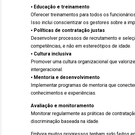
⦁
Educação e treinamento
Oferecer treinamentos para todos os funcionário
Isso inclui conscientizar os gestores sobre a imp
⦁
Políticas de contratação justas
Desenvolver processos de recrutamento e seleç
competências, e não em estereótipos de idade.
⦁
Cultura inclusiva
Promover uma cultura organizacional que valorize 
intergeracional.
⦁
Mentoria e desenvolvimento
Implementar programas de mentoria que conectem 
conhecimentos e experiências.
Avaliação e monitoramento
Monitorar regularmente as práticas de contrataçã
discriminação baseada na idade.
Embora muitos progressos tenham sido feitos em 