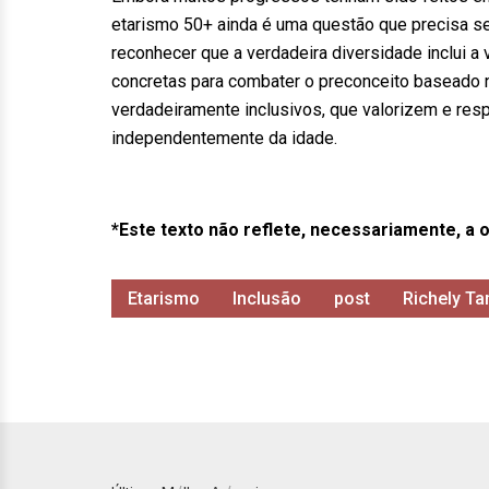
etarismo 50+ ainda é uma questão que precisa s
reconhecer que a verdadeira diversidade inclui a
concretas para combater o preconceito baseado 
verdadeiramente inclusivos, que valorizem e resp
independentemente da idade.
*Este texto não reflete, necessariamente, a o
Etarismo
Inclusão
post
Richely T