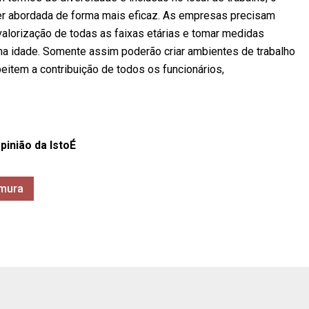
er abordada de forma mais eficaz. As empresas precisam
 valorização de todas as faixas etárias e tomar medidas
na idade. Somente assim poderão criar ambientes de trabalho
eitem a contribuição de todos os funcionários,
pinião da IstoÉ
amura