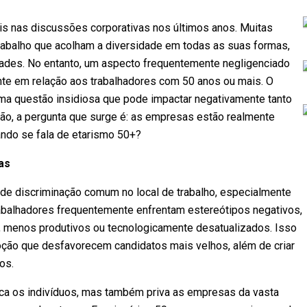
ais nas discussões corporativas nos últimos anos. Muitas
rabalho que acolham a diversidade em todas as suas formas,
lidades. No entanto, um aspecto frequentemente negligenciado
nte em relação aos trabalhadores com 50 anos ou mais. O
uma questão insidiosa que pode impactar negativamente tanto
tão, a pergunta que surge é: as empresas estão realmente
ndo se fala de etarismo 50+?
as
e discriminação comum no local de trabalho, especialmente
abalhadores frequentemente enfrentam estereótipos negativos,
 menos produtivos ou tecnologicamente desatualizados. Isso
oção que desfavorecem candidatos mais velhos, além de criar
os.
dica os indivíduos, mas também priva as empresas da vasta