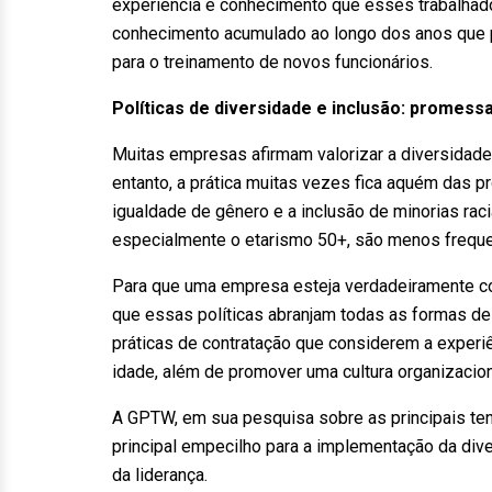
experiência e conhecimento que esses trabalhad
conhecimento acumulado ao longo dos anos que p
para o treinamento de novos funcionários.
Políticas de diversidade e inclusão: promessa
Muitas empresas afirmam valorizar a diversidade 
entanto, a prática muitas vezes fica aquém das p
igualdade de gênero e a inclusão de minorias raci
especialmente o etarismo 50+, são menos freque
Para que uma empresa esteja verdadeiramente co
que essas políticas abranjam todas as formas de 
práticas de contratação que considerem a experi
idade, além de promover uma cultura organizaciona
A GPTW, em sua pesquisa sobre as principais te
principal empecilho para a implementação da div
da liderança.