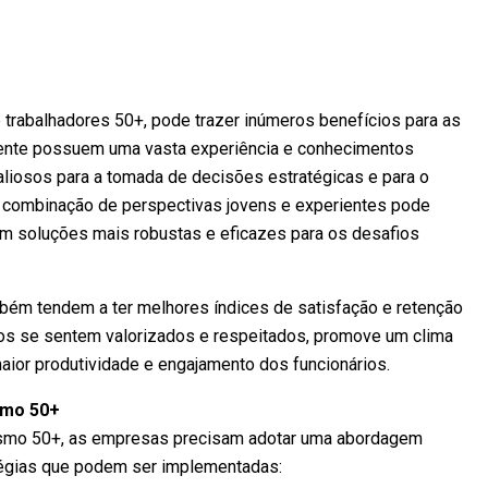
e trabalhadores 50+, pode trazer inúmeros benefícios para as
ente possuem uma vasta experiência e conhecimentos
liosos para a tomada de decisões estratégicas e para o
a combinação de perspectivas jovens e experientes pode
 em soluções mais robustas e eficazes para os desafios
bém tendem a ter melhores índices de satisfação e retenção
dos se sentem valorizados e respeitados, promove um clima
maior produtividade e engajamento dos funcionários.
smo 50+
rismo 50+, as empresas precisam adotar uma abordagem
atégias que podem ser implementadas: