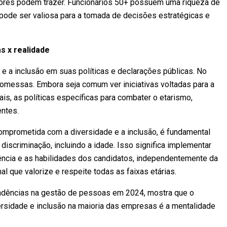
ores podem trazer. Funcionários 50+ possuem uma riqueza de
ode ser valiosa para a tomada de decisões estratégicas e
s x realidade
e a inclusão em suas políticas e declarações públicas. No
romessas. Embora seja comum ver iniciativas voltadas para a
ais, as políticas específicas para combater o etarismo,
ntes.
mprometida com a diversidade e a inclusão, é fundamental
discriminação, incluindo a idade. Isso significa implementar
ência e as habilidades dos candidatos, independentemente da
l que valorize e respeite todas as faixas etárias.
ndências na gestão de pessoas em 2024, mostra que o
ersidade e inclusão na maioria das empresas é a mentalidade