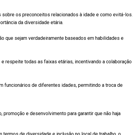
s sobre os preconceitos relacionados à idade e como evitá-los.
ortância da diversidade etária.
ão que sejam verdadeiramente baseados em habilidades e
e respeite todas as faixas etárias, incentivando a colaboração
funcionários de diferentes idades, permitindo a troca de
o, promoção e desenvolvimento para garantir que não haja
termos de diversidade e inclusão no local de trabalho, o