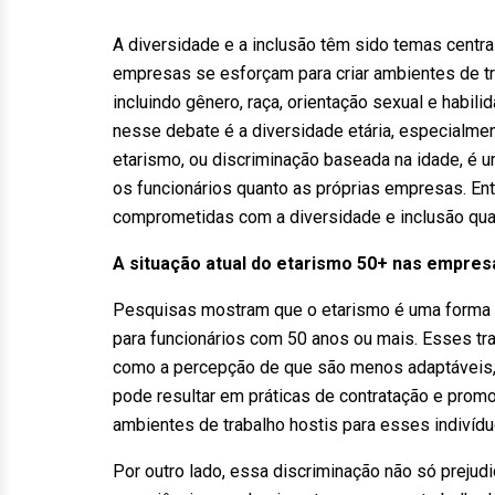
A diversidade e a inclusão têm sido temas centr
empresas se esforçam para criar ambientes de t
incluindo gênero, raça, orientação sexual e habi
nesse debate é a diversidade etária, especialme
etarismo, ou discriminação baseada na idade, é 
os funcionários quanto as próprias empresas. En
comprometidas com a diversidade e inclusão qua
A situação atual do etarismo 50+ nas empres
Pesquisas mostram que o etarismo é uma forma d
para funcionários com 50 anos ou mais. Esses tr
como a percepção de que são menos adaptáveis,
pode resultar em práticas de contratação e prom
ambientes de trabalho hostis para esses indivídu
Por outro lado, essa discriminação não só preju