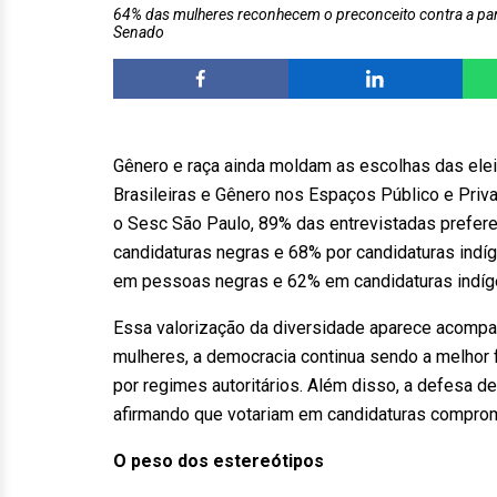
64% das mulheres reconhecem o preconceito contra a par
Senado
Gênero e raça ainda moldam as escolhas das elei
Brasileiras e Gênero nos Espaços Público e Priv
o Sesc São Paulo, 89% das entrevistadas prefer
candidaturas negras e 68% por candidaturas ind
em pessoas negras e 62% em candidaturas indíg
Essa valorização da diversidade aparece acomp
mulheres, a democracia continua sendo a melhor
por regimes autoritários. Além disso, a defesa 
afirmando que votariam em candidaturas comprom
O peso dos estereótipos