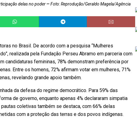
ticipação delas no poder
Foto: Reprodução/Geraldo Magela/Agência
toras no Brasil. De acordo com a pesquisa “Mulheres
ado”, realizada pela Fundação Perseu Abramo em parceria com
em candidaturas femininas, 78% demonstram preferência por
ígenas. Entre os homens, 72% afirmam votar em mulheres, 71%
enas, revelando grande apoio também.
anhada da defesa do regime democrático. Para 59% das
 forma de governo, enquanto apenas 4% declararam simpatia
de pautas coletivas também se destaca, com 66% delas
etidas com a proteção das terras e dos povos indígenas.