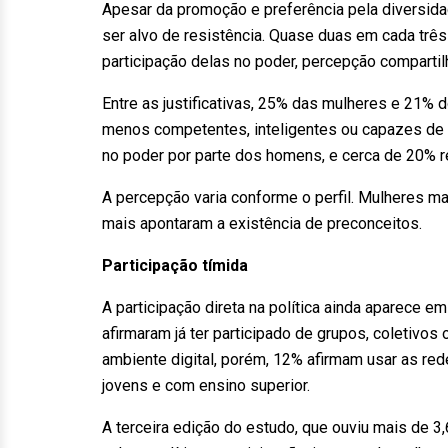
Apesar da promoção e preferência pela diversidad
ser alvo de resistência. Quase duas em cada trê
participação delas no poder, percepção compart
Entre as justificativas, 25% das mulheres e 21%
menos competentes, inteligentes ou capazes de 
no poder por parte dos homens, e cerca de 20% 
A percepção varia conforme o perfil. Mulheres ma
mais apontaram a existência de preconceitos.
Participação tímida
A participação direta na política ainda aparece 
afirmaram já ter participado de grupos, coletivo
ambiente digital, porém, 12% afirmam usar as re
jovens e com ensino superior.
A terceira edição do estudo, que ouviu mais de 3