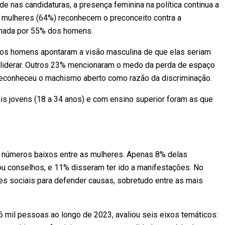
e nas candidaturas, a presença feminina na política continua a
s mulheres (64%) reconhecem o preconceito contra a
ilhada por 55% dos homens.
 dos homens apontaram a visão masculina de que elas seriam
liderar. Outros 23% mencionaram o medo da perda de espaço
reconheceu o machismo aberto como razão da discriminação.
is jovens (18 a 34 anos) e com ensino superior foram as que
em números baixos entre as mulheres. Apenas 8% delas
s ou conselhos, e 11% disseram ter ido a manifestações. No
des sociais para defender causas, sobretudo entre as mais
,6 mil pessoas ao longo de 2023,
avaliou seis eixos temáticos: