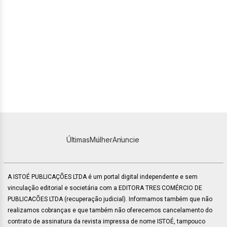
Últimas
Mulher
Anuncie
A ISTOÉ PUBLICAÇÕES LTDA é um portal digital independente e sem
vinculação editorial e societária com a EDITORA TRES COMÉRCIO DE
PUBLICACÕES LTDA (recuperação judicial). Informamos também que não
realizamos cobranças e que também não oferecemos cancelamento do
contrato de assinatura da revista impressa de nome ISTOÉ, tampouco